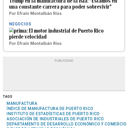
Trump en la manufactura de la isla: “Estamos en
una constante carrera para poder sobrevivir”
Por
Efraín Montalbán Ríos
NEGOCIOS
El motor industrial de Puerto Rico
pierde velocidad
Por
Efraín Montalbán Ríos
PUBLICIDAD
TAGS
MANUFACTURA
ÍNDICE DE MANUFACTURA DE PUERTO RICO
INSTITUTO DE ESTADÍSTICAS DE PUERTO RICO
ASOCIACIÓN DE INDUSTRIALES DE PUERTO RICO
DEPARTAMENTO DE DESARROLLO ECONÓMICO Y COMERCIO