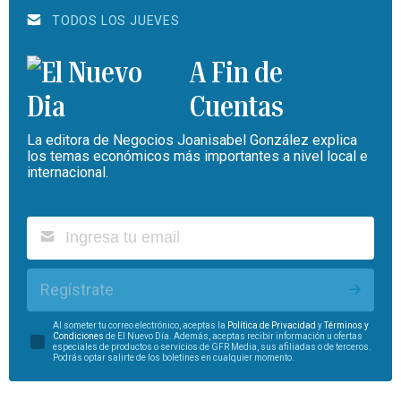
TODOS LOS JUEVES
A Fin de
Cuentas
La editora de Negocios Joanisabel González explica
los temas económicos más importantes a nivel local e
internacional.
Regístrate
Al someter tu correo electrónico, aceptas la
Política de Privacidad
y
Términos y
Condiciones
de El Nuevo Día. Además, aceptas recibir información u ofertas
especiales de productos o servicios de GFR Media, sus afiliadas o de terceros.
Podrás optar salirte de los boletines en cualquier momento.