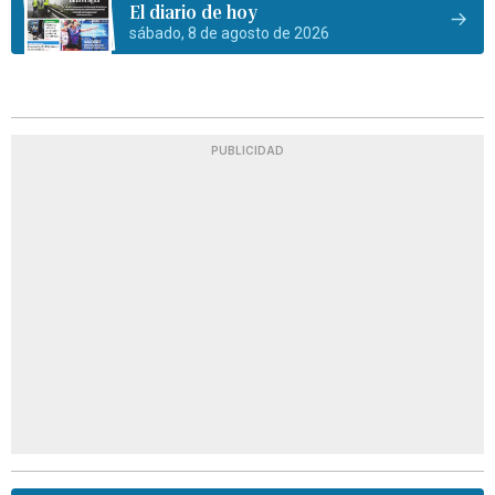
El diario de hoy
sábado, 8 de agosto de 2026
PUBLICIDAD