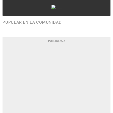
...
POPULAR EN LA COMUNIDAD
PUBLICIDAD