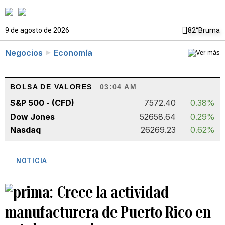
9 de agosto de 2026
82°
Bruma
Negocios
Economía
BOLSA DE VALORES
03:04 AM
S&P 500 - (CFD)
7572.40
0.38%
Dow Jones
52658.64
0.29%
Nasdaq
26269.23
0.62%
NOTICIA
Crece la actividad
manufacturera de Puerto Rico en