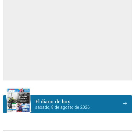
El diario de hoy
sábado, 8 de agosto de 2026