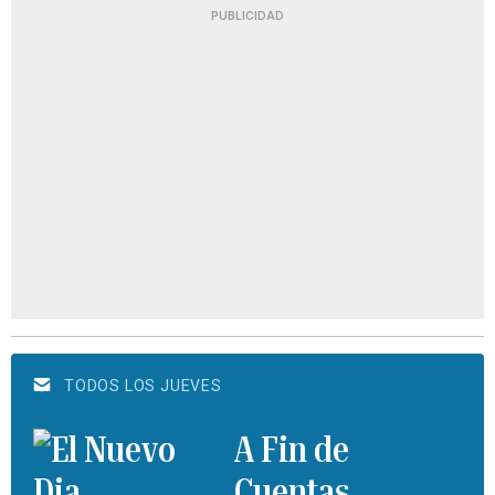
PUBLICIDAD
TODOS LOS JUEVES
A Fin de
Cuentas