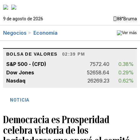
9 de agosto de 2026
88°
Bruma
Negocios
Economía
BOLSA DE VALORES
02:39 PM
S&P 500 - (CFD)
7572.40
0.38%
Dow Jones
52658.64
0.29%
Nasdaq
26269.23
0.62%
NOTICIA
Democracia es Prosperidad
celebra victoria de los