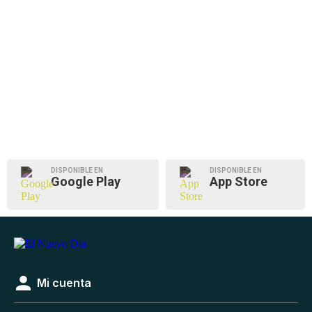
DISPONIBLE EN
DISPONIBLE EN
Google Play
App Store
Mi cuenta