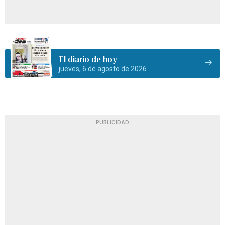
El diario de hoy
jueves, 6 de agosto de 2026
PUBLICIDAD