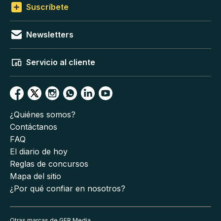
Suscríbete
Newsletters
Servicio al cliente
¿Quiénes somos?
Contáctanos
FAQ
El diario de hoy
Reglas de concursos
Mapa del sitio
¿Por qué confiar en nosotros?
Otras marcas de GFR Media