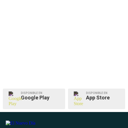
DISPONIBLE EN
DISPONIBLE EN
Google Play
App Store