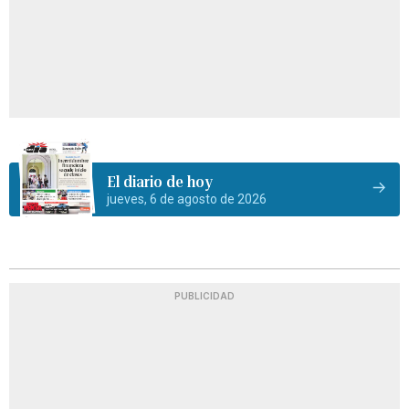
El diario de hoy
jueves, 6 de agosto de 2026
PUBLICIDAD