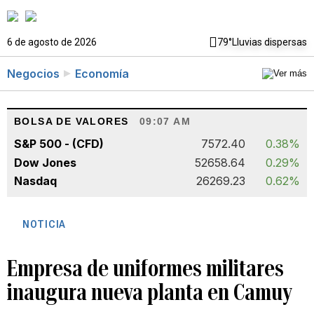
6 de agosto de 2026
79°
Lluvias dispersas
Negocios
Economía
BOLSA DE VALORES
09:07 AM
S&P 500 - (CFD)
7572.40
0.38%
Dow Jones
52658.64
0.29%
Nasdaq
26269.23
0.62%
NOTICIA
Empresa de uniformes militares
inaugura nueva planta en Camuy