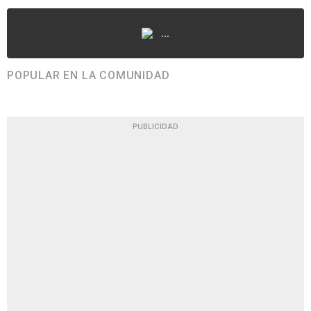
...
POPULAR EN LA COMUNIDAD
PUBLICIDAD