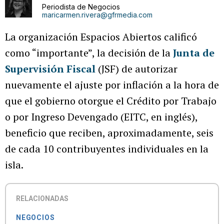
Periodista de Negocios
maricarmen.rivera@gfrmedia.com
La organización Espacios Abiertos calificó
como “importante”, la decisión de la
Junta de
Supervisión Fiscal
(JSF) de autorizar
nuevamente el ajuste por inflación a la hora de
que el gobierno otorgue el Crédito por Trabajo
o por Ingreso Devengado (EITC, en inglés),
beneficio que reciben, aproximadamente, seis
de cada 10 contribuyentes individuales en la
isla.
RELACIONADAS
NEGOCIOS