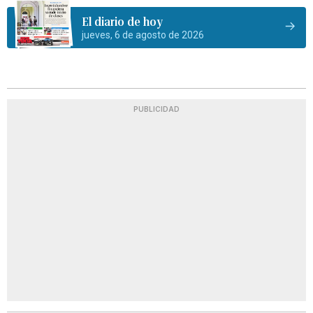
El diario de hoy
jueves, 6 de agosto de 2026
PUBLICIDAD