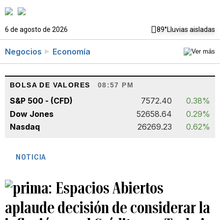
6 de agosto de 2026
89°
Lluvias aisladas
Negocios
Economía
BOLSA DE VALORES
08:57 PM
S&P 500 - (CFD)
7572.40
0.38%
Dow Jones
52658.64
0.29%
Nasdaq
26269.23
0.62%
NOTICIA
Espacios Abiertos
aplaude decisión de considerar la