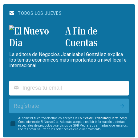
TODOS LOS JUEVES
A Fin de
Cuentas
La editora de Negocios Joanisabel González explica
los temas económicos más importantes a nivel local e
internacional.
Regístrate
Al someter tu correo electrónico, aceptas la
Política de Privacidad
y
Términos y
Condiciones
de El Nuevo Día. Además, aceptas recibir información u ofertas
especiales de productos o servicios de GFR Media, sus afiliadas o de terceros.
Podrás optar salirte de los boletines en cualquier momento.