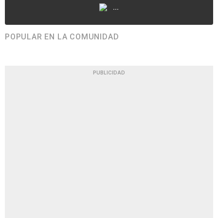
...
POPULAR EN LA COMUNIDAD
PUBLICIDAD