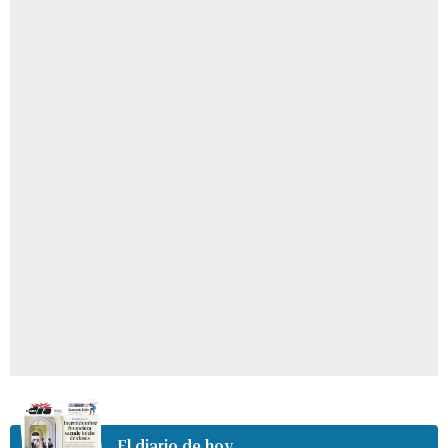
El diario de hoy