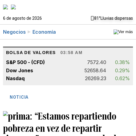
6 de agosto de 2026
81°
Lluvias dispersas
Negocios
Economía
BOLSA DE VALORES
03:58 AM
S&P 500 - (CFD)
7572.40
0.38%
Dow Jones
52658.64
0.29%
Nasdaq
26269.23
0.62%
NOTICIA
“Estamos repartiendo
pobreza en vez de repartir