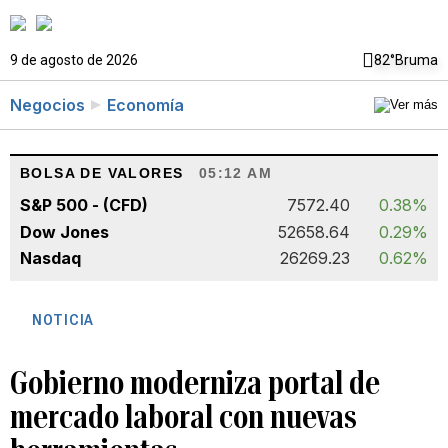
9 de agosto de 2026
82°
Bruma
Negocios
Economía
BOLSA DE VALORES
05:12 AM
S&P 500 - (CFD)
7572.40
0.38%
Dow Jones
52658.64
0.29%
Nasdaq
26269.23
0.62%
NOTICIA
Gobierno moderniza portal de
mercado laboral con nuevas