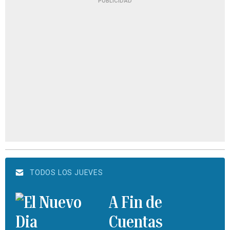
PUBLICIDAD
TODOS LOS JUEVES
A Fin de
Cuentas