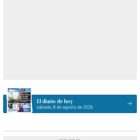
El diario de hoy
sábado, 8 de agosto de 2026