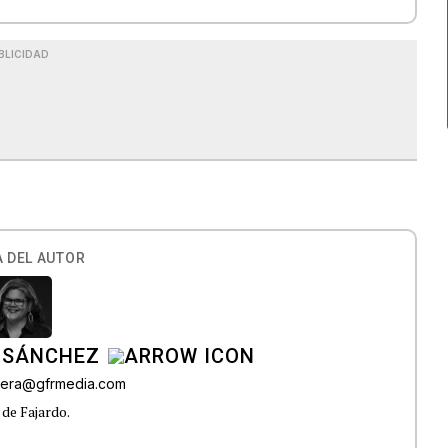
BLICIDAD
 DEL AUTOR
 SÁNCHEZ
ivera@gfrmedia.com
 de Fajardo.