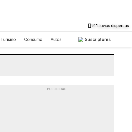
91°
Lluvias dispersas
Turismo
Consumo
Autos
Suscriptores
PUBLICIDAD