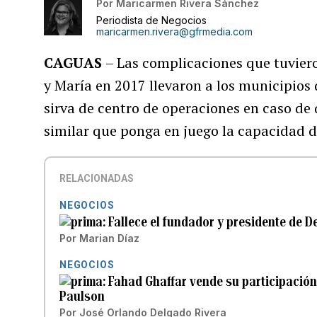
Por
Maricarmen Rivera Sánchez
Periodista de Negocios
maricarmen.rivera@gfrmedia.com
CAGUAS
– Las complicaciones que tuvier
y María en 2017 llevaron a los municipios d
sirva de centro de operaciones en caso de
similar que ponga en juego la capacidad d
RELACIONADAS
NEGOCIOS
Fallece el fundador y presidente de De
Por
Marian Díaz
NEGOCIOS
Fahad Ghaffar vende su participación
Paulson
Por
José Orlando Delgado Rivera