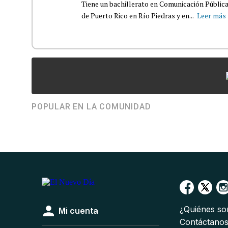
Tiene un bachillerato en Comunicación Pública
de Puerto Rico en Río Piedras y en...
Leer más
POPULAR EN LA COMUNIDAD
¿Quiénes s
Mi cuenta
Contáctano