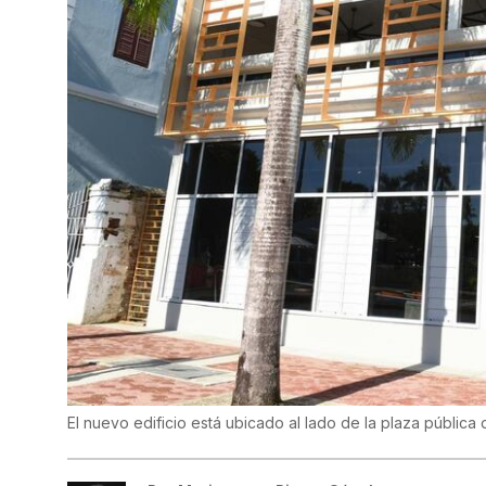
El nuevo edificio está ubicado al lado de la plaza públic