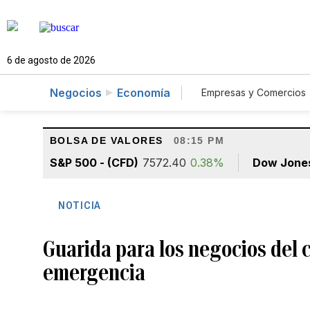
6 de agosto de 2026
Negocios
Economía
Empresas y Comercios
Agro
Construcc
BOLSA DE VALORES
08:15 PM
S&P 500 - (CFD)
7572.40
0.38%
Dow Jone
NOTICIA
Guarida para los negocios del c
emergencia