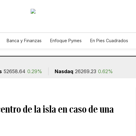
Banca y Finanzas
Enfoque Pymes
En Pies Cuadrados
ión
s
52658.64
0.29%
Nasdaq
26269.23
0.62%
entro de la isla en caso de una