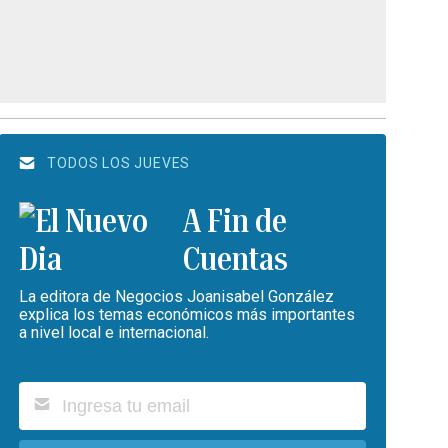
TODOS LOS JUEVES
A Fin de
Cuentas
La editora de Negocios Joanisabel González
explica los temas económicos más importantes
a nivel local e internacional.