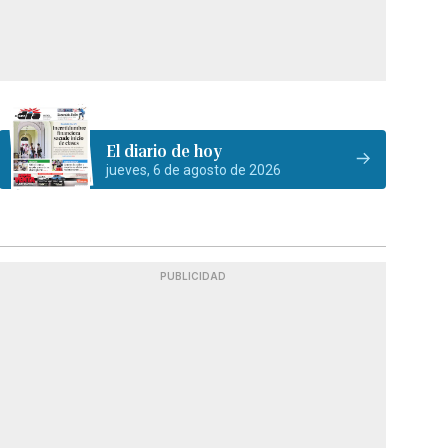
El diario de hoy
jueves, 6 de agosto de 2026
PUBLICIDAD