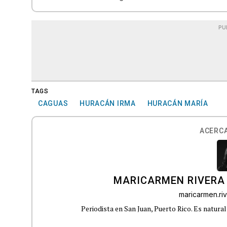
PU
TAGS
CAGUAS
HURACÁN IRMA
HURACÁN MARÍA
ACERCA
MARICARMEN RIVERA
maricarmen.r
Periodista en San Juan, Puerto Rico. Es natural