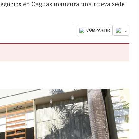
Negocios en Caguas inaugura una nueva sede
...
COMPARTIR