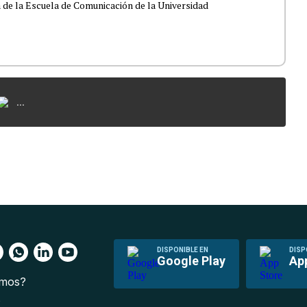
 de la Escuela de Comunicación de la Universidad
...
DISPONIBLE EN
DISP
Google Play
Ap
omos?
s