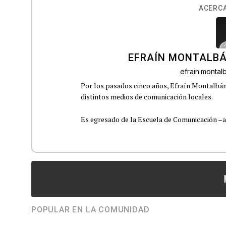
ACERCA
EFRAÍN MONTALBÁ
efrain.monta
Por los pasados cinco años, Efraín Montalbán
distintos medios de comunicación locales.
Es egresado de la Escuela de Comunicación –aho
POPULAR EN LA COMUNIDAD