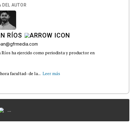
 DEL AUTOR
N RÍOS
lban@gfrmedia.com
 Ríos ha ejercido como periodista y productor en
ra facultad- de la...
Leer más
...