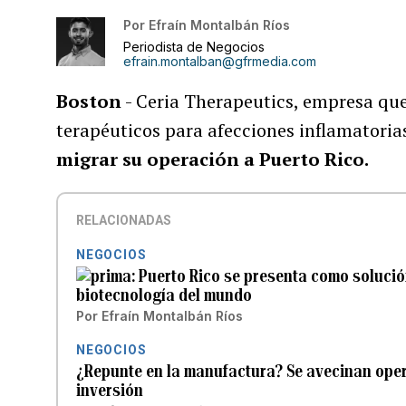
Por
Efraín Montalbán Ríos
Periodista de Negocios
efrain.montalban@gfrmedia.com
Boston
- Ceria Therapeutics, empresa que
terapéuticos para afecciones inflamatoria
migrar su operación a Puerto Rico.
RELACIONADAS
NEGOCIOS
Puerto Rico se presenta como solució
biotecnología del mundo
Por
Efraín Montalbán Ríos
NEGOCIOS
¿Repunte en la manufactura? Se avecinan ope
inversión