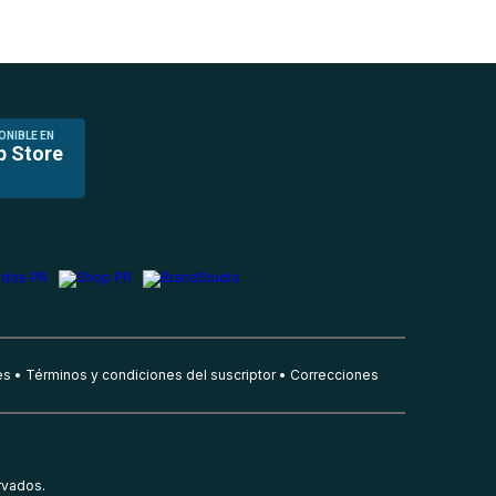
ONIBLE EN
p Store
es
Términos y condiciones del suscriptor
Correcciones
rvados.