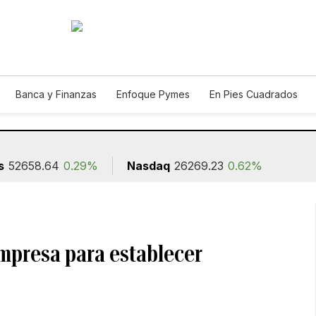
Banca y Finanzas
Enfoque Pymes
En Pies Cuadrados
ión
s
52658.64
0.29%
Nasdaq
26269.23
0.62%
mpresa para establecer