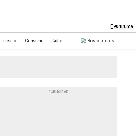
90°
Bruma
Turismo
Consumo
Autos
Suscriptores
PUBLICIDAD