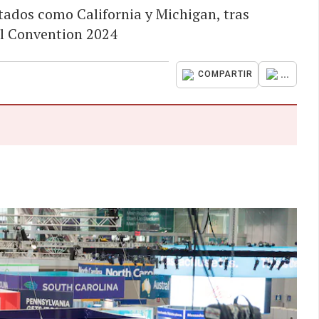
stados como California y Michigan, tras
al Convention 2024
...
COMPARTIR