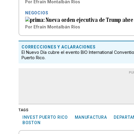
Por
Efraín Montalbán Ríos
NEGOCIOS
Nueva orden ejecutiva de Trump abre 
Por
Efraín Montalbán Ríos
CORRECCIONES Y ACLARACIONES
El Nuevo Día cubre el evento BIO International Convent
Puerto Rico.
PU
TAGS
INVEST PUERTO RICO
MANUFACTURA
DEPARTA
BOSTON