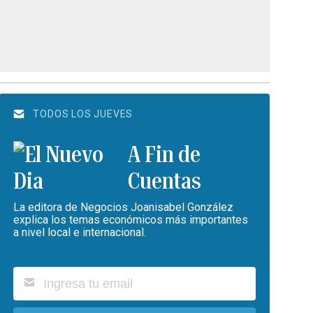
TODOS LOS JUEVES
A Fin de
Cuentas
La editora de Negocios Joanisabel González
explica los temas económicos más importantes
a nivel local e internacional.