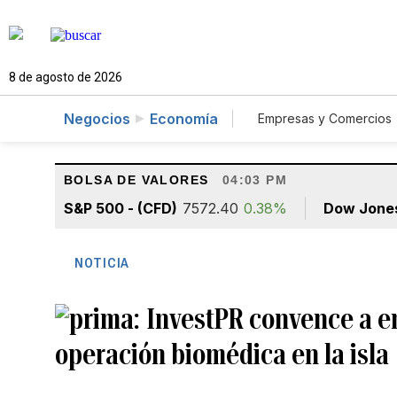
8 de agosto de 2026
Negocios
Economía
Empresas y Comercios
Agro
Construcc
BOLSA DE VALORES
04:03 PM
S&P 500 - (CFD)
7572.40
0.38%
Dow Jone
NOTICIA
InvestPR convence a e
operación biomédica en la isla