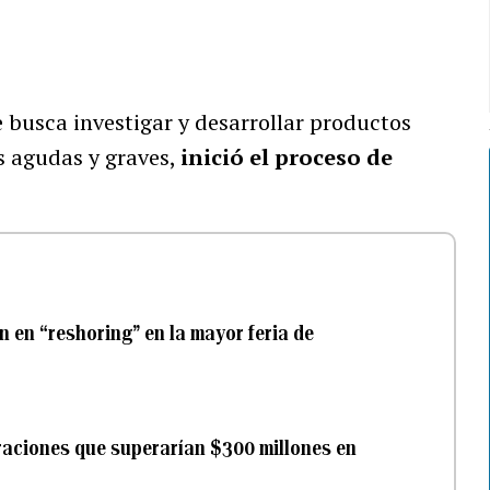
 busca investigar y desarrollar productos
s agudas y graves,
inició el proceso de
n en “reshoring” en la mayor feria de
raciones que superarían $300 millones en