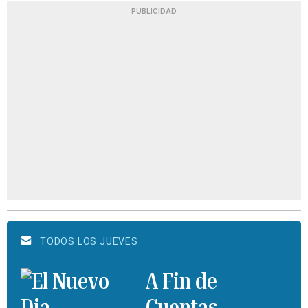
PUBLICIDAD
TODOS LOS JUEVES
A Fin de
Cuentas