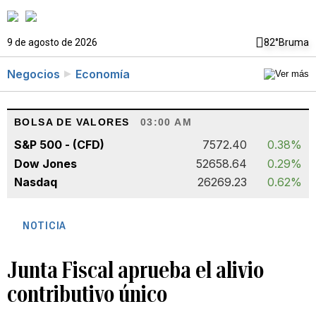
9 de agosto de 2026
82°
Bruma
Negocios
Economía
BOLSA DE VALORES
03:00 AM
S&P 500 - (CFD)
7572.40
0.38%
Dow Jones
52658.64
0.29%
Nasdaq
26269.23
0.62%
NOTICIA
Junta Fiscal aprueba el alivio
contributivo único