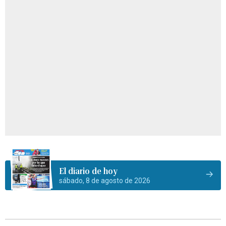
El diario de hoy
sábado, 8 de agosto de 2026