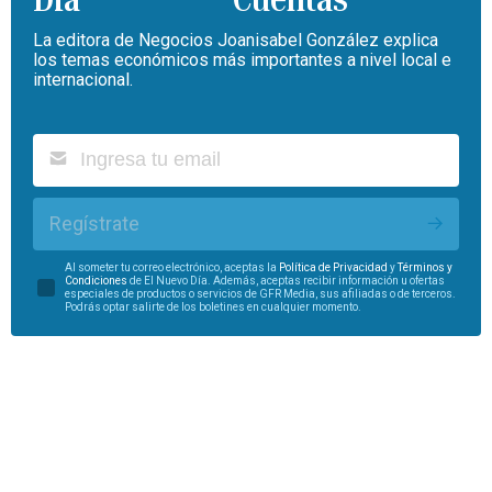
La editora de Negocios Joanisabel González explica
los temas económicos más importantes a nivel local e
internacional.
Regístrate
Al someter tu correo electrónico, aceptas la
Política de Privacidad
y
Términos y
Condiciones
de El Nuevo Día. Además, aceptas recibir información u ofertas
especiales de productos o servicios de GFR Media, sus afiliadas o de terceros.
Podrás optar salirte de los boletines en cualquier momento.