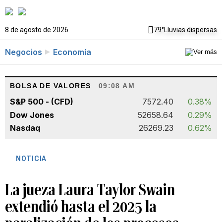
8 de agosto de 2026
79°
Lluvias dispersas
Negocios
Economía
BOLSA DE VALORES
09:08 AM
S&P 500 - (CFD)
7572.40
0.38%
Dow Jones
52658.64
0.29%
Nasdaq
26269.23
0.62%
NOTICIA
La jueza Laura Taylor Swain
extendió hasta el 2025 la