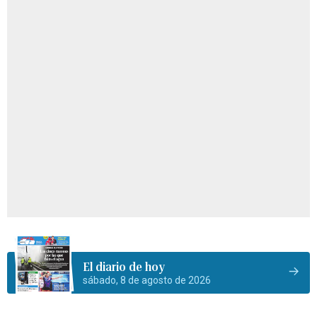
El diario de hoy
sábado, 8 de agosto de 2026