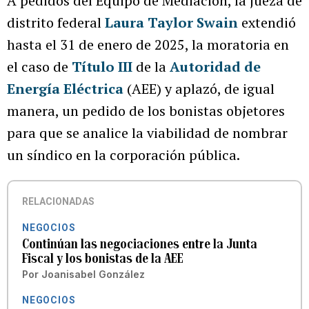
A pedidos del Equipo de Mediación, la jueza de
distrito federal
Laura Taylor Swain
extendió
hasta el 31 de enero de 2025, la moratoria en
el caso de
Título III
de la
Autoridad de
Energía Eléctrica
(AEE) y aplazó, de igual
manera, un pedido de los bonistas objetores
para que se analice la viabilidad de nombrar
un síndico en la corporación pública.
RELACIONADAS
NEGOCIOS
Continúan las negociaciones entre la Junta
Fiscal y los bonistas de la AEE
Por
Joanisabel González
NEGOCIOS