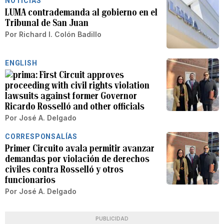
NOTICIAS
LUMA contrademanda al gobierno en el
Tribunal de San Juan
Por
Richard I. Colón Badillo
ENGLISH
First Circuit approves
proceeding with civil rights violation
lawsuits against former Governor
Ricardo Rosselló and other officials
Por
José A. Delgado
CORRESPONSALÍAS
Primer Circuito avala permitir avanzar
demandas por violación de derechos
civiles contra Rosselló y otros
funcionarios
Por
José A. Delgado
PUBLICIDAD