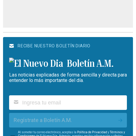
RECIBE NUESTRO BOLETÍN DIARIO
Boletín A.M.
Las noticias explicadas de forma sencilla y directa para
entender lo más importante del día.
Regístrate a Boletín A.M.
Al someter tu correo electrónico, aceptas la
Política de Privacidad
y
Términos y
Condiciones
de El Nuevo Día. Además, aceptas recibir información u ofertas