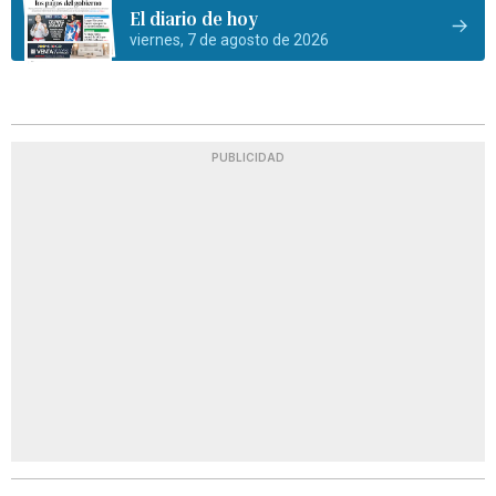
El diario de hoy
viernes, 7 de agosto de 2026
PUBLICIDAD