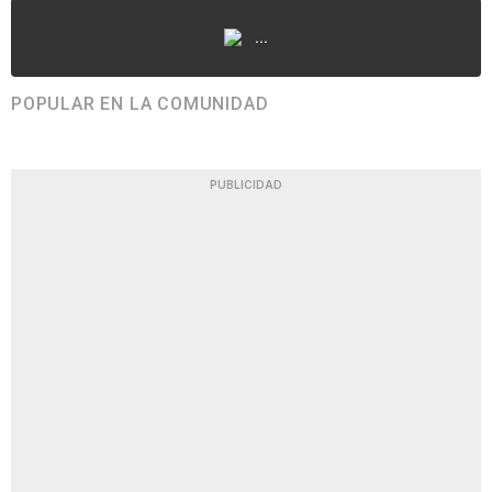
...
POPULAR EN LA COMUNIDAD
PUBLICIDAD