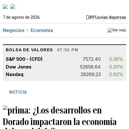
7 de agosto de 2026
89°
Lluvias dispersas
Negocios
Economía
BOLSA DE VALORES
07:52 PM
S&P 500 - (CFD)
7572.40
0.38%
Dow Jones
52658.64
0.29%
Nasdaq
26269.23
0.62%
NOTICIA
¿Los desarrollos en
Dorado impactaron la economía