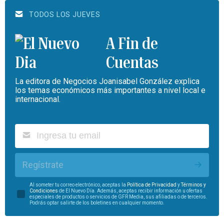
TODOS LOS JUEVES
A Fin de
Cuentas
La editora de Negocios Joanisabel González explica
los temas económicos más importantes a nivel local e
internacional.
Regístrate
Al someter tu correo electrónico, aceptas la
Política de Privacidad
y
Términos y
Condiciones
de El Nuevo Día. Además, aceptas recibir información u ofertas
especiales de productos o servicios de GFR Media, sus afiliadas o de terceros.
Podrás optar salirte de los boletines en cualquier momento.