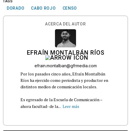
TAGS
DORADO
CABO ROJO
CENSO
ACERCA DEL AUTOR
EFRAÍN MONTALBÁN RÍOS
efrain.montalban@gfrmedia.com
Por los pasados cinco años, Efraín Montalbán
Ríos ha ejercido como periodista y productor en
distintos medios de comunicación locales.
Es egresado de la Escuela de Comunicación –
ahora facultad- de la...
Leer más