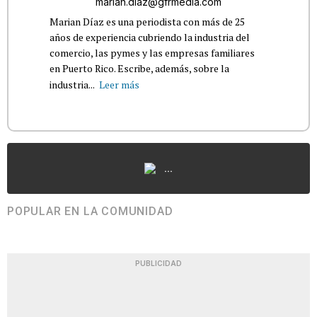
marian.diaz@gfrmedia.com
Marian Díaz es una periodista con más de 25
años de experiencia cubriendo la industria del
comercio, las pymes y las empresas familiares
en Puerto Rico. Escribe, además, sobre la
industria...
Leer más
...
POPULAR EN LA COMUNIDAD
PUBLICIDAD