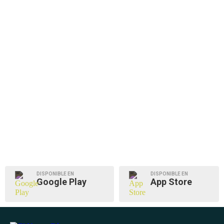
DISPONIBLE EN
DISPONIBLE EN
Google Play
App Store