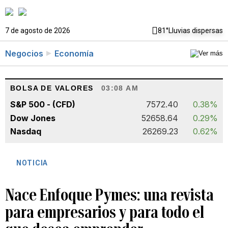
7 de agosto de 2026
81°
Lluvias dispersas
Negocios
Economía
BOLSA DE VALORES
03:08 AM
S&P 500 - (CFD)
7572.40
0.38%
Dow Jones
52658.64
0.29%
Nasdaq
26269.23
0.62%
NOTICIA
Nace Enfoque Pymes: una revista
para empresarios y para todo el