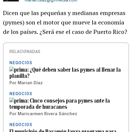
Dicen que las pequeñas y medianas empresas
(pymes) son el motor que mueve la economía
de los países. ¿Será ese el caso de Puerto Rico?
RELACIONADAS
NEGOCIOS
¿Qué deben saber las pymes al llenar la
planilla?
Por
Marian Díaz
NEGOCIOS
Cinco consejos para pymes ante la
temporada de huracanes
Por
Maricarmen Rivera Sánchez
NEGOCIOS
El municipio de Bayamón lanza programa para