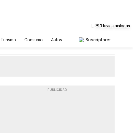
79°
Lluvias aisladas
Turismo
Consumo
Autos
Suscriptores
PUBLICIDAD