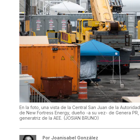
En la foto, una vista de la Central San Juan de la Autorida
de New Fortress Energy, dueño -a su vez- de Genera PR, e
generatriz de la AEE.
(
JOSIAN BRUNO
)
Por
Joanisabel González