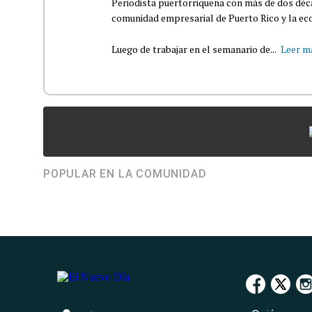
Periodista puertorriqueña con más de dos déca
comunidad empresarial de Puerto Rico y la eco
Luego de trabajar en el semanario de...
Leer m
POPULAR EN LA COMUNIDAD