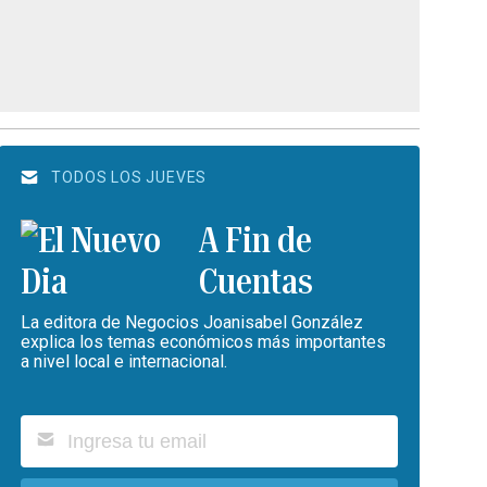
TODOS LOS JUEVES
A Fin de
Cuentas
La editora de Negocios Joanisabel González
explica los temas económicos más importantes
a nivel local e internacional.