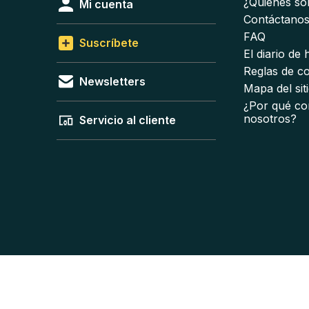
¿Quiénes s
Mi cuenta
Contáctano
FAQ
Suscríbete
El diario de
Reglas de c
Newsletters
Mapa del sit
¿Por qué co
nosotros?
Servicio al cliente