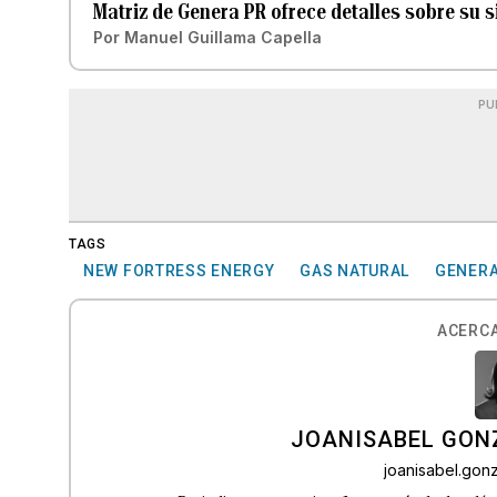
Matriz de Genera PR ofrece detalles sobre su s
Por
Manuel Guillama Capella
PU
TAGS
NEW FORTRESS ENERGY
GAS NATURAL
GENERA
ACERCA
JOANISABEL GON
joanisabel.go