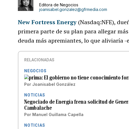
Editora de Negocios
joanisabel.gonzalez@gfrmedia.com
New Fortress Energy
(Nasdaq:NFE), dueñ
primera parte de su plan para allegar más 
deuda más apremiantes, lo que aliviaría -
RELACIONADAS
NEGOCIOS
El gobierno no tiene conocimiento for
Por
Joanisabel González
NOTICIAS
Negociado de Energía frena solicitud de Genera
Cambalache
Por
Manuel Guillama Capella
NOTICIAS