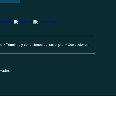
es
Términos y condiciones del suscriptor
Correcciones
rvados.