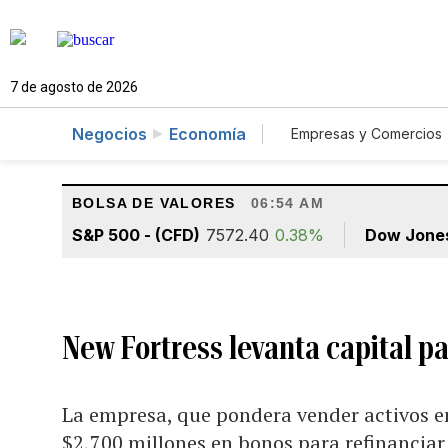
7 de agosto de 2026
Negocios
Economía
Empresas y Comercios
Agro
Construcc
BOLSA DE VALORES
06:54 AM
S&P 500 - (CFD)
7572.40
0.38%
Dow Jone
New Fortress levanta capital pa
La empresa, que pondera vender activos e
$2,700 millones en bonos para refinanciar 