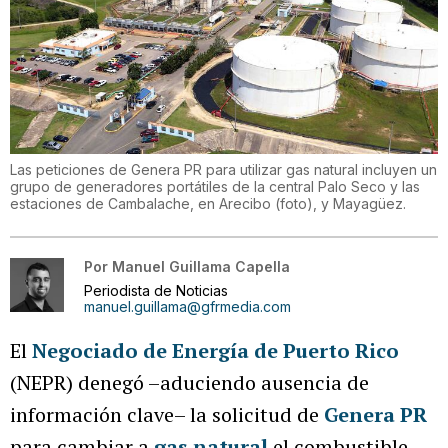
Las peticiones de Genera PR para utilizar gas natural incluyen un
grupo de generadores portátiles de la central Palo Seco y las
estaciones de Cambalache, en Arecibo (foto), y Mayagüez.
Por
Manuel Guillama Capella
Periodista de Noticias
manuel.guillama@gfrmedia.com
El
Negociado de Energía de Puerto Rico
(NEPR) denegó –aduciendo ausencia de
información clave– la solicitud de
Genera PR
para cambiar a
gas natural
el combustible