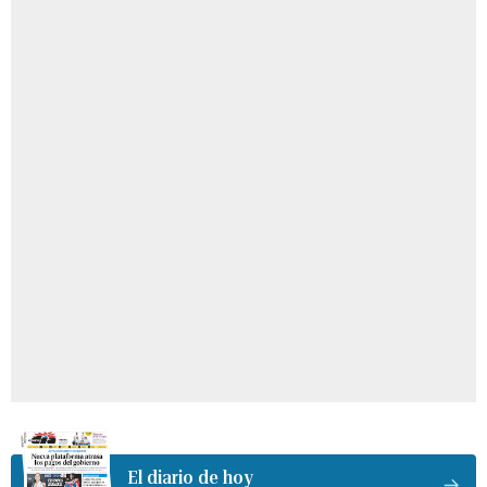
El diario de hoy