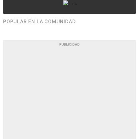
...
POPULAR EN LA COMUNIDAD
PUBLICIDAD