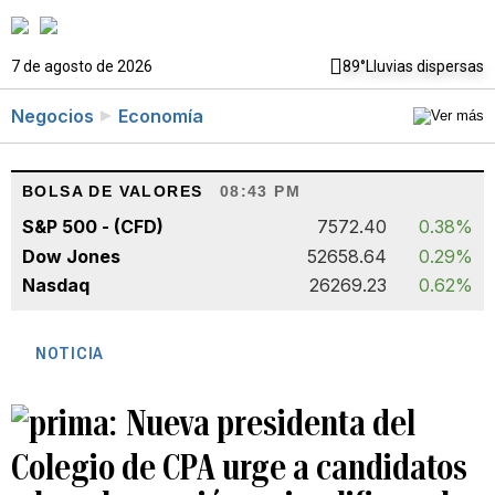
7 de agosto de 2026
89°
Lluvias dispersas
Negocios
Economía
BOLSA DE VALORES
08:43 PM
S&P 500 - (CFD)
7572.40
0.38%
Dow Jones
52658.64
0.29%
Nasdaq
26269.23
0.62%
NOTICIA
Nueva presidenta del
Colegio de CPA urge a candidatos