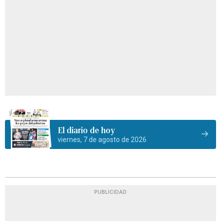
El diario de hoy
viernes, 7 de agosto de 2026
PUBLICIDAD