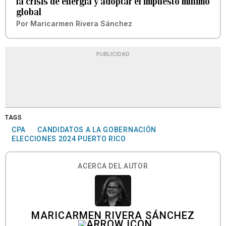
la crisis de energía y adoptar el impuesto mínimo
global
Por
Maricarmen Rivera Sánchez
PUBLICIDAD
TAGS
CPA
CANDIDATOS A LA GOBERNACIÓN
ELECCIONES 2024 PUERTO RICO
ACERCA DEL AUTOR
MARICARMEN RIVERA SÁNCHEZ