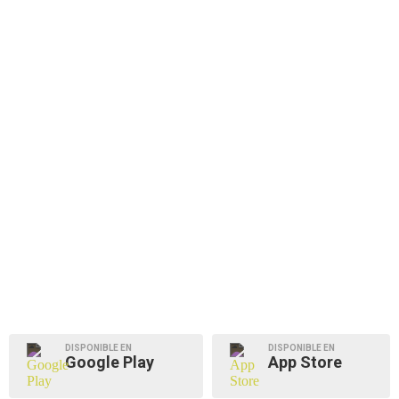
DISPONIBLE EN
DISPONIBLE EN
Google Play
App Store