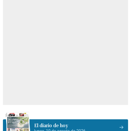
El diario de hoy
lunes, 10 de agosto de 2026