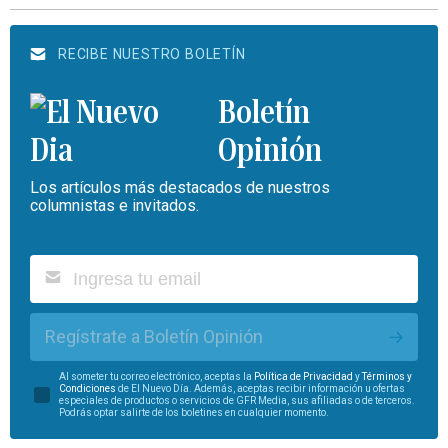
RECIBE NUESTRO BOLETÍN
Boletín
Opinión
Los artículos más destacados de nuestros
columnistas e invitados.
Regístrate a Boletín Opinión
Al someter tu correo electrónico, aceptas la
Política de Privacidad
y
Términos y
Condiciones
de El Nuevo Día. Además, aceptas recibir información u ofertas
especiales de productos o servicios de GFR Media, sus afiliadas o de terceros.
Podrás optar salirte de los boletines en cualquier momento.