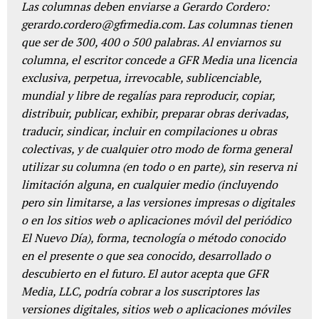
Las columnas deben enviarse a Gerardo Cordero:
gerardo.cordero@gfrmedia.com. Las columnas tienen
que ser de 300, 400 o 500 palabras. Al enviarnos su
columna, el escritor concede a GFR Media una licencia
exclusiva, perpetua, irrevocable, sublicenciable,
mundial y libre de regalías para reproducir, copiar,
distribuir, publicar, exhibir, preparar obras derivadas,
traducir, sindicar, incluir en compilaciones u obras
colectivas, y de cualquier otro modo de forma general
utilizar su columna (en todo o en parte), sin reserva ni
limitación alguna, en cualquier medio (incluyendo
pero sin limitarse, a las versiones impresas o digitales
o en los sitios web o aplicaciones móvil del periódico
El Nuevo Día), forma, tecnología o método conocido
en el presente o que sea conocido, desarrollado o
descubierto en el futuro. El autor acepta que GFR
Media, LLC, podría cobrar a los suscriptores las
versiones digitales, sitios web o aplicaciones móviles