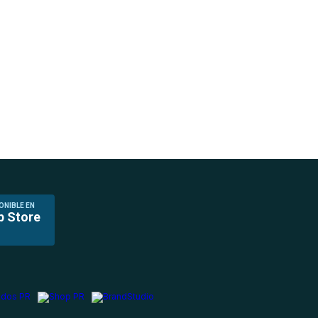
ONIBLE EN
p Store