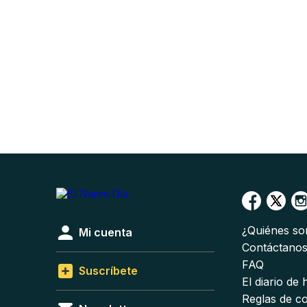
¿Quiénes s
Mi cuenta
Contáctano
FAQ
Suscríbete
El diario de
Reglas de c