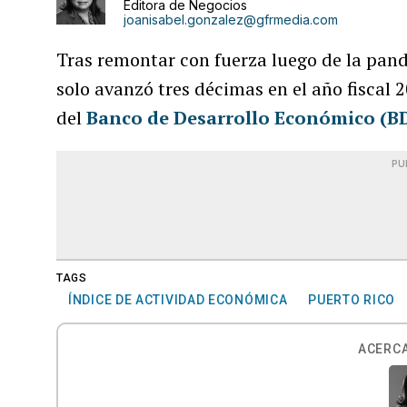
Editora de Negocios
joanisabel.gonzalez@gfrmedia.com
Tras remontar con fuerza luego de la pand
solo avanzó tres décimas en el año fiscal 
del
Banco de Desarrollo Económico (BD
PU
TAGS
ÍNDICE DE ACTIVIDAD ECONÓMICA
PUERTO RICO
ACERCA