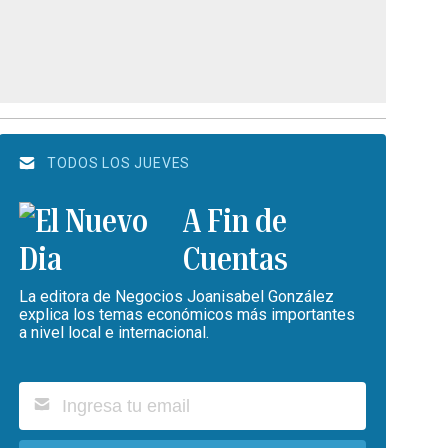
TODOS LOS JUEVES
A Fin de
Cuentas
La editora de Negocios Joanisabel González
explica los temas económicos más importantes
a nivel local e internacional.