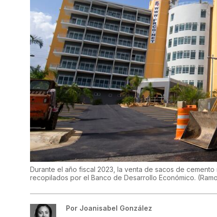
Durante el año fiscal 2023, la venta de sacos de cemento 
recopilados por el Banco de Desarrollo Económico.
(
Ramo
Por
Joanisabel González