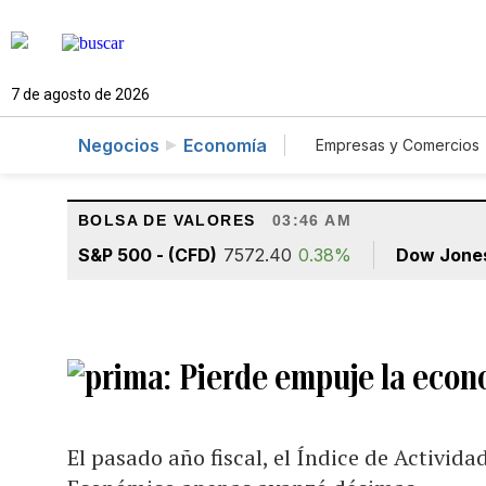
7 de agosto de 2026
Negocios
Economía
Empresas y Comercios
Agro
Construcc
BOLSA DE VALORES
03:46 AM
S&P 500 - (CFD)
7572.40
0.38%
Dow Jone
Pierde empuje la econ
El pasado año fiscal, el Índice de Activid