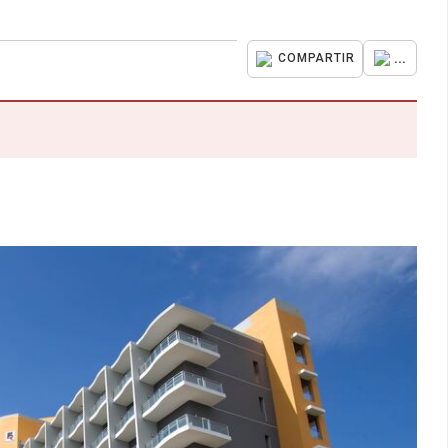
...
COMPARTIR