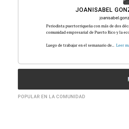
JOANISABEL GON
joanisabel.go
Periodista puertorriqueña con más de dos déca
comunidad empresarial de Puerto Rico y la eco
Luego de trabajar en el semanario de...
Leer m
POPULAR EN LA COMUNIDAD