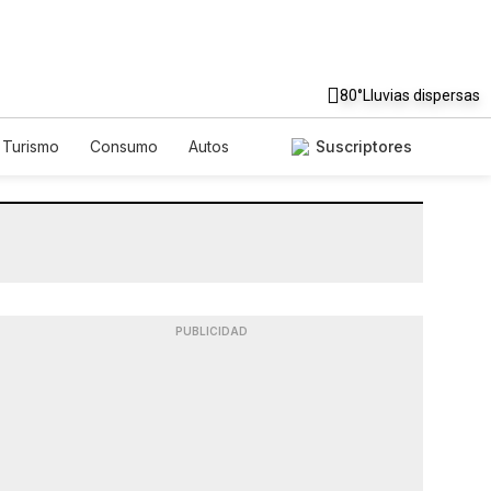
80°
Lluvias dispersas
Turismo
Consumo
Autos
Suscriptores
PUBLICIDAD