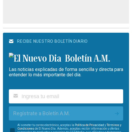
RECIBE NUESTRO BOLETÍN DIARIO
Boletín A.M.
Las noticias explicadas de forma sencilla y directa para
entender lo más importante del día.
Regístrate a Boletín A.M.
Al someter tu correo electrónico, aceptas la
Política de Privacidad
y
Términos y
Condiciones
de El Nuevo Día. Además, aceptas recibir información u ofertas