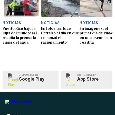
NOTICIAS
NOTICIAS
NOTICIAS
Puerto Rico bajo la
En fotos: así luce
En imágenes: el
lupa del mundo: así
Carraízo el día en que
primer día de clase
reseña la prensa la
comenzó el
en una escuela en
crisis del agua
racionamiento
Toa Alta
DISPONIBLE EN
DISPONIBLE EN
Google Play
App Store