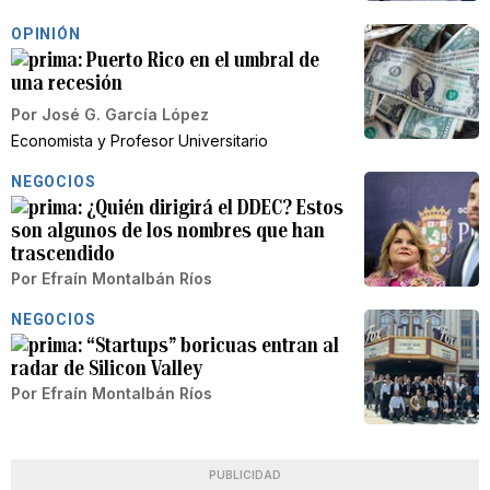
OPINIÓN
Puerto Rico en el umbral de
una recesión
Por
José G. García López
Economista y Profesor Universitario
NEGOCIOS
¿Quién dirigirá el DDEC? Estos
son algunos de los nombres que han
trascendido
Por
Efraín Montalbán Ríos
NEGOCIOS
“Startups” boricuas entran al
radar de Silicon Valley
Por
Efraín Montalbán Ríos
PUBLICIDAD