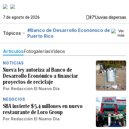
7 de agosto de 2026
87°
Lluvias dispersas
#Banco de Desarrollo Económico de
Tópicos
Puerto Rico
Artículos
Fotogalerías
Vídeos
NOTICIAS
Nueva ley autoriza al Banco de
Desarrollo Económico a financiar
proyectos de reciclaje
Por
Redacción El Nuevo Día
NEGOCIOS
SBA invierte $5.4 millones en nuevo
restaurante de Loro Group
Por
Redacción El Nuevo Día