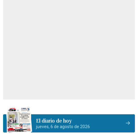
El diario de hoy
jueves, 6 de agosto de 2026