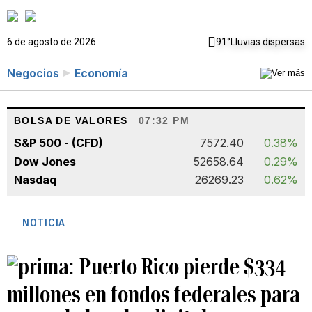
6 de agosto de 2026
91°
Lluvias dispersas
Negocios
Economía
BOLSA DE VALORES
07:32 PM
S&P 500 - (CFD)
7572.40
0.38%
Dow Jones
52658.64
0.29%
Nasdaq
26269.23
0.62%
NOTICIA
Puerto Rico pierde $334
millones en fondos federales para