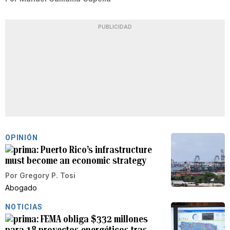
PUBLICIDAD
OPINIÓN
Puerto Rico’s infrastructure
must become an economic strategy
Por
Gregory P. Tosi
Abogado
NOTICIAS
FEMA obliga $332 millones
para 18 proyectos energéticos tras