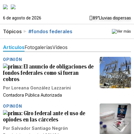
6 de agosto de 2026
89°
Lluvias dispersas
Tópicos
#fondos federales
Artículos
Fotogalerías
Vídeos
OPINIÓN
El anuncio de obligaciones de
fondos federales como si fueran
cobros
Por
Loreana González Lazzarini
Contadora Pública Autorizada
OPINIÓN
Giro federal ante el uso de
opiodes en las cárceles
Por
Salvador Santiago Negrón