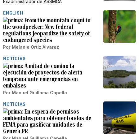
Exadministrador de ASSMCA
ENGLISH
From the mountain coquí to
the woodpecker: New federal
regulations jeopardize the safety of
endangered species
Por
Melanie Ortiz Álvarez
NOTICIAS
A mitad de camino la
ejecución de proyectos de alerta
temprana ante emergencias en
embalses
Por
Manuel Guillama Capella
NOTICIAS
En espera de permisos
ambientales para obtener fondos de
FEMA para gasificar unidades de
Genera PR
Por
Manuel Guillama Capella