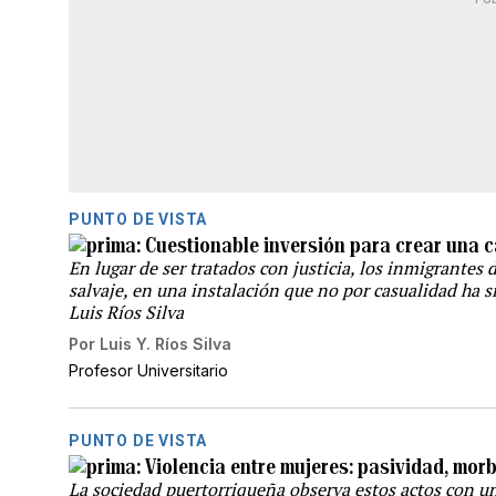
PUNTO DE VISTA
Cuestionable inversión para crear una cá
En lugar de ser tratados con justicia, los inmigrante
salvaje, en una instalación que no por casualidad ha s
Luis Ríos Silva
Por
Luis Y. Ríos Silva
Profesor Universitario
PUNTO DE VISTA
Violencia entre mujeres: pasividad, mor
La sociedad puertorriqueña observa estos actos con u