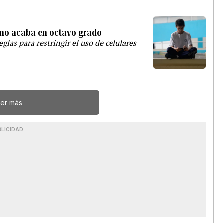
o no acaba en octavo grado
glas para restringir el uso de celulares
er más
BLICIDAD