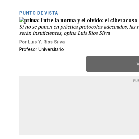
PUNTO DE VISTA
Entre la norma y el olvido: el ciberacos
Si no se ponen en práctica protocolos adecuados, las re
serán insuficientes, opina Luis Ríos Silva
Por
Luis Y. Ríos Silva
Profesor Universitario
V
PU