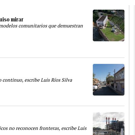
uiso mirar
en modelos comunitarios que demuestran
continuo, escribe Luis Ríos Silva
cos no reconocen fronteras, escribe Luis