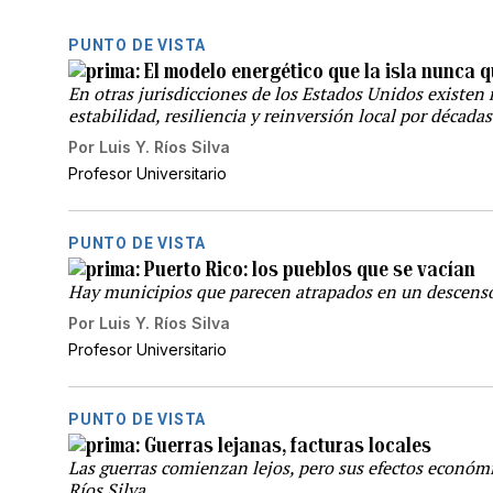
PUNTO DE VISTA
El modelo energético que la isla nunca q
En otras jurisdicciones de los Estados Unidos exist
estabilidad, resiliencia y reinversión local por décadas
Por
Luis Y. Ríos Silva
Profesor Universitario
PUNTO DE VISTA
Puerto Rico: los pueblos que se vacían
Hay municipios que parecen atrapados en un descenso 
Por
Luis Y. Ríos Silva
Profesor Universitario
PUNTO DE VISTA
Guerras lejanas, facturas locales
Las guerras comienzan lejos, pero sus efectos económi
Ríos Silva