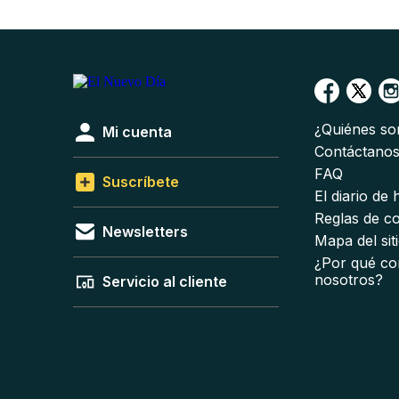
¿Quiénes s
Mi cuenta
Contáctano
FAQ
Suscríbete
El diario de
Reglas de c
Newsletters
Mapa del sit
¿Por qué co
nosotros?
Servicio al cliente