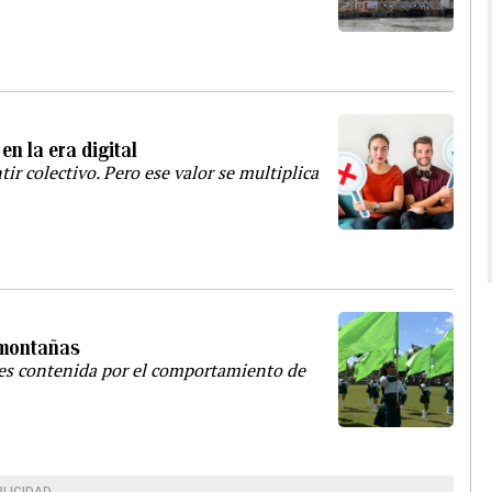
en la era digital
tir colectivo. Pero ese valor se multiplica
 montañas
o es contenida por el comportamiento de
BLICIDAD