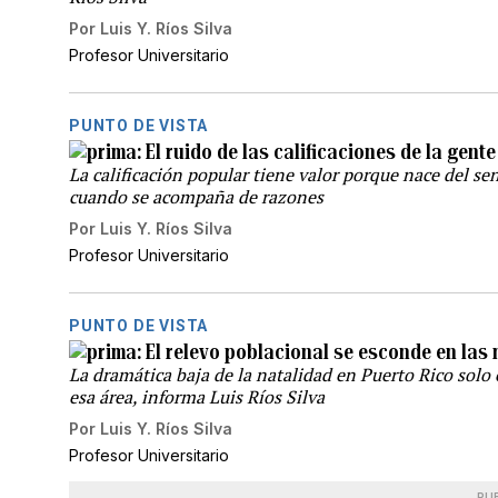
Por
Luis Y. Ríos Silva
Profesor Universitario
PUNTO DE VISTA
El ruido de las calificaciones de la gente 
La calificación popular tiene valor porque nace del sen
cuando se acompaña de razones
Por
Luis Y. Ríos Silva
Profesor Universitario
PUNTO DE VISTA
El relevo poblacional se esconde en las
La dramática baja de la natalidad en Puerto Rico sol
esa área, informa Luis Ríos Silva
Por
Luis Y. Ríos Silva
Profesor Universitario
PU