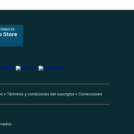
ONIBLE EN
p Store
es
Términos y condiciones del suscriptor
Correcciones
rvados.