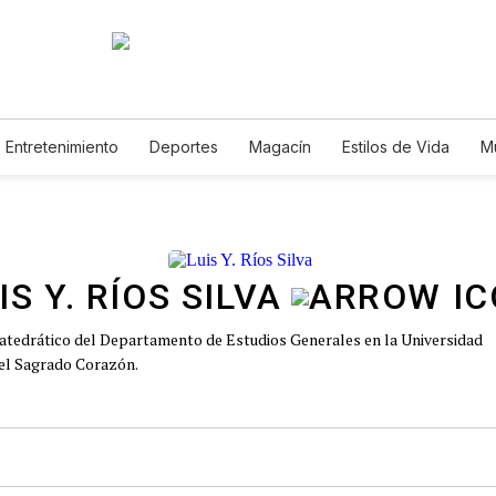
Entretenimiento
Deportes
Magacín
Estilos de Vida
M
Tecnología
Juegos
Lotería
Vídeos
Fotogalerías
E
IS Y. RÍOS SILVA
atedrático del Departamento de Estudios Generales en la Universidad
el Sagrado Corazón.