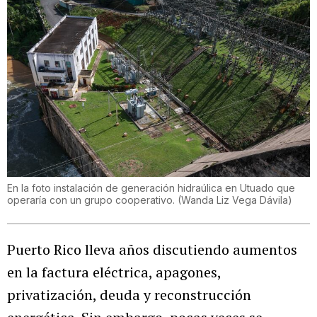
En la foto instalación de generación hidraúlica en Utuado que
operaría con un grupo cooperativo.
(
Wanda Liz Vega Dávila
)
Puerto Rico lleva años discutiendo aumentos
en la factura eléctrica, apagones,
privatización, deuda y reconstrucción