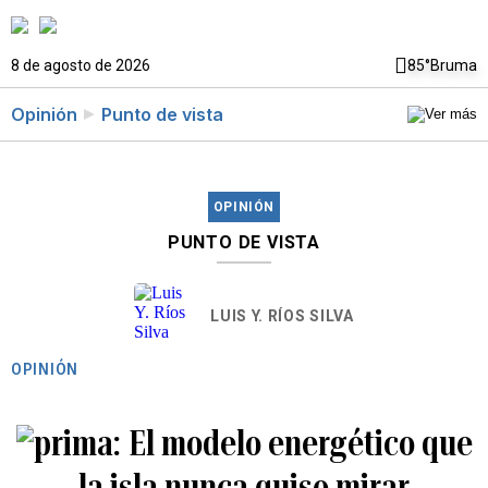
8 de agosto de 2026
85°
Bruma
Opinión
Punto de vista
OPINIÓN
PUNTO DE VISTA
LUIS Y. RÍOS SILVA
OPINIÓN
El modelo energético que
la isla nunca quiso mirar