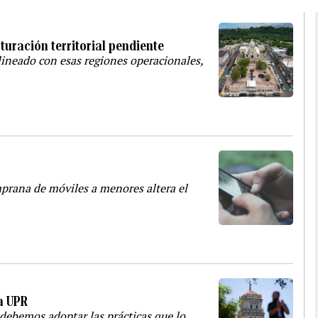
turación territorial pendiente
ineado con esas regiones operacionales,
prana de móviles a menores altera el
la UPR
 debemos adoptar las prácticas que lo