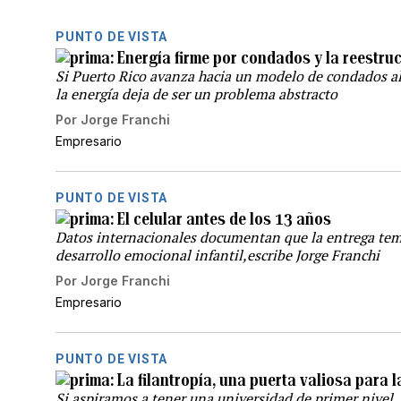
PUNTO DE VISTA
Energía firme por condados y la reestruc
Si Puerto Rico avanza hacia un modelo de condados al
la energía deja de ser un problema abstracto
Por
Jorge Franchi
Empresario
PUNTO DE VISTA
El celular antes de los 13 años
Datos internacionales documentan que la entrega tem
desarrollo emocional infantil,escribe Jorge Franchi
Por
Jorge Franchi
Empresario
PUNTO DE VISTA
La filantropía, una puerta valiosa para 
Si aspiramos a tener una universidad de primer nivel,