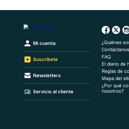
¿Quiénes s
Mi cuenta
Contáctano
FAQ
Suscríbete
El diario de
Reglas de c
Newsletters
Mapa del sit
¿Por qué co
nosotros?
Servicio al cliente