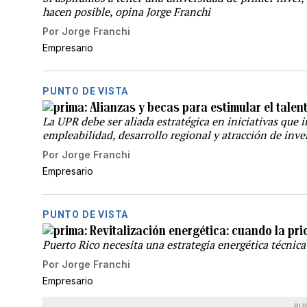
hacen posible, opina Jorge Franchi
Por
Jorge Franchi
Empresario
PUNTO DE VISTA
Alianzas y becas para estimular el talent
La UPR debe ser aliada estratégica en iniciativas que
empleabilidad, desarrollo regional y atracción de inve
Por
Jorge Franchi
Empresario
PUNTO DE VISTA
Revitalización energética: cuando la pri
Puerto Rico necesita una estrategia energética técnica
Por
Jorge Franchi
Empresario
PU