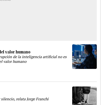
 del valor humano
upción de la inteligencia artificial no es
del valor humano
ilencio, relata Jorge Franchi