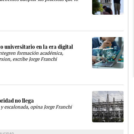
o universitario en la era digital
 integren formación académica,
rsion, escribe Jorge Franchi
oridad no llega
 y escalonada, opina Jorge Franchi
BLICIDAD