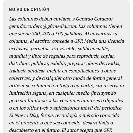
GUÍAS DE OPINIÓN
Las columnas deben enviarse a Gerardo Cordero:
gerardo.cordero@gfrmedia.com. Las columnas tienen
que ser de 300, 400 o 500 palabras. Al enviarnos su
columna, el escritor concede a GFR Media una licencia
exclusiva, perpetua, irrevocable, sublicenciable,
mundial y libre de regalías para reproducir, copiar,
distribuir, publicar, exhibir, preparar obras derivadas,
traducir, sindicar, incluir en compilaciones u obras
colectivas, y de cualquier otro modo de forma general
utilizar su columna (en todo o en parte), sin reserva ni
limitación alguna, en cualquier medio (incluyendo
pero sin limitarse, a las versiones impresas o digitales
o en los sitios web o aplicaciones móvil del periódico
El Nuevo Día), forma, tecnología o método conocido
en el presente o que sea conocido, desarrollado o
descubierto en el futuro. El autor acepta que GFR