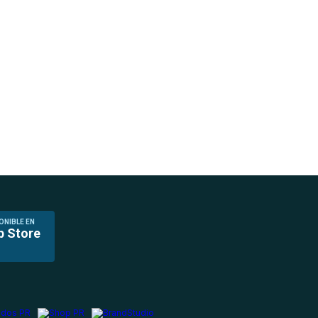
ONIBLE EN
p Store