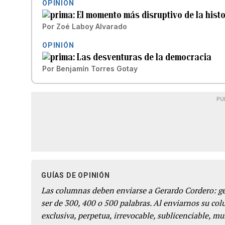
OPINIÓN
El momento más disruptivo de la hist
Por
Zoé Laboy Alvarado
OPINIÓN
Las desventuras de la democracia
Por
Benjamín Torres Gotay
PU
GUÍAS DE OPINIÓN
Las columnas deben enviarse a Gerardo Cordero: 
ser de 300, 400 o 500 palabras. Al enviarnos su co
exclusiva, perpetua, irrevocable, sublicenciable, mun