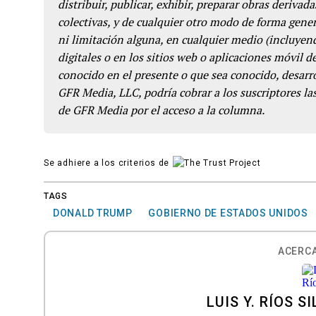
distribuir, publicar, exhibir, preparar obras derivada
colectivas, y de cualquier otro modo de forma genera
ni limitación alguna, en cualquier medio (incluyend
digitales o en los sitios web o aplicaciones móvil 
conocido en el presente o que sea conocido, desarro
GFR Media, LLC, podría cobrar a los suscriptores las
de GFR Media por el acceso a la columna.
Se adhiere a los criterios de
TAGS
DONALD TRUMP
GOBIERNO DE ESTADOS UNIDOS
ACERCA
LUIS Y. RÍOS S