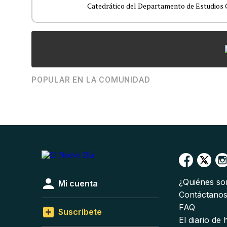
Catedrático del Departamento de Estudios G
POPULAR EN LA COMUNIDAD
¿Quiénes s
Mi cuenta
Contáctano
FAQ
Suscríbete
El diario de