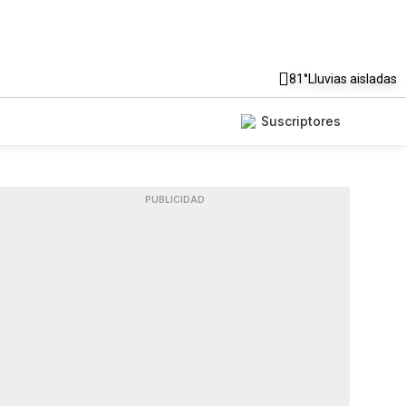
81°
Lluvias aisladas
Suscriptores
PUBLICIDAD