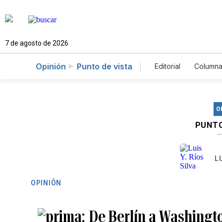
7 de agosto de 2026
Opinión
Punto de vista
Editorial
Columna
O
PUNTO
LU
OPINIÓN
De Berlín a Washingto