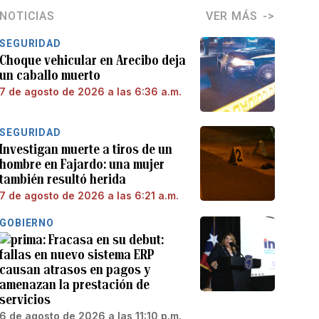
NOTICIAS
VER MÁS
SEGURIDAD
Choque vehicular en Arecibo deja
un caballo muerto
7 de agosto de 2026 a las 6:36 a.m.
SEGURIDAD
Investigan muerte a tiros de un
hombre en Fajardo: una mujer
también resultó herida
7 de agosto de 2026 a las 6:21 a.m.
GOBIERNO
Fracasa en su debut:
fallas en nuevo sistema ERP
causan atrasos en pagos y
amenazan la prestación de
servicios
6 de agosto de 2026 a las 11:10 p.m.