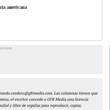
oria americana
BLICIDAD
gerardo.cordero@gfrmedia.com. Las columnas tienen que
lumna, el escritor concede a GFR Media una licencia
dial y libre de regalías para reproducir, copiar,