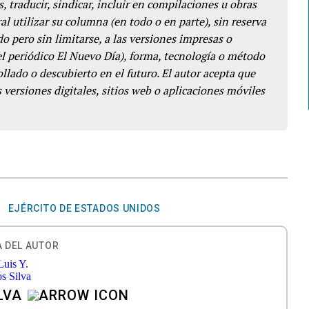
s, traducir, sindicar, incluir en compilaciones u obras
l utilizar su columna (en todo o en parte), sin reserva
o pero sin limitarse, a las versiones impresas o
del periódico El Nuevo Día), forma, tecnología o método
llado o descubierto en el futuro. El autor acepta que
 versiones digitales, sitios web o aplicaciones móviles
EJÉRCITO DE ESTADOS UNIDOS
 DEL AUTOR
ILVA