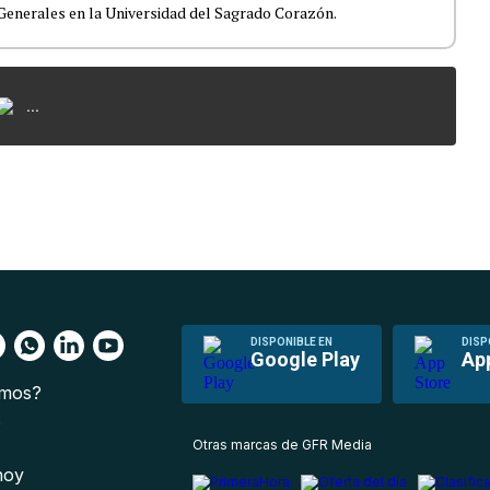
enerales en la Universidad del Sagrado Corazón.
...
DISPONIBLE EN
DISP
Google Play
Ap
omos?
s
Otras marcas de GFR Media
 hoy