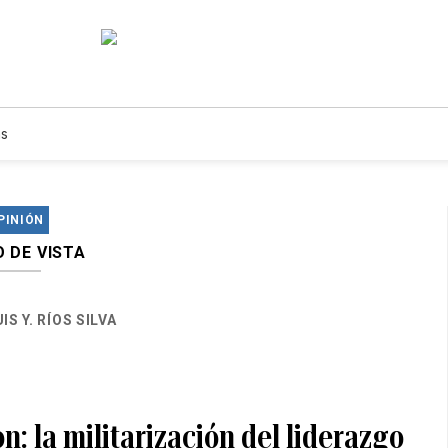
s
PINIÓN
 DE VISTA
IS Y. RÍOS SILVA
n: la militarización del liderazgo