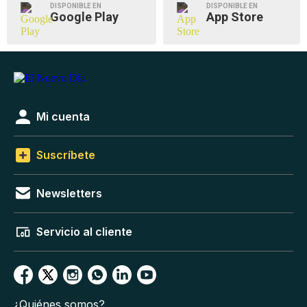
DISPONIBLE EN
DISPONIBLE EN
Google Play
App Store
Mi cuenta
Suscríbete
Newsletters
Servicio al cliente
¿Quiénes somos?