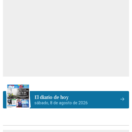
El diario de hoy
sábado, 8 de agosto de 2026