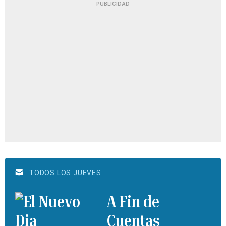
PUBLICIDAD
TODOS LOS JUEVES
A Fin de
Cuentas