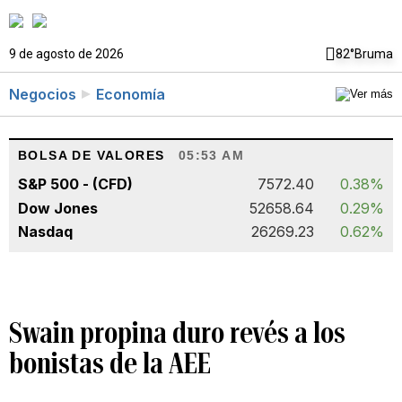
9 de agosto de 2026
82°
Bruma
Negocios
Economía
BOLSA DE VALORES
05:53 AM
S&P 500 - (CFD)
7572.40
0.38%
Dow Jones
52658.64
0.29%
Nasdaq
26269.23
0.62%
Swain propina duro revés a los
bonistas de la AEE