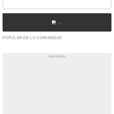
...
POPULAR EN LA COMUNIDAD
PUBLICIDAD