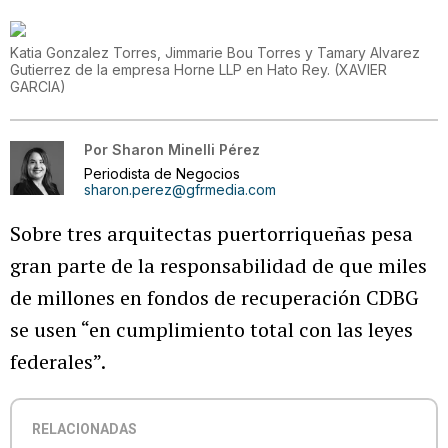
Katia Gonzalez Torres, Jimmarie Bou Torres y Tamary Alvarez
Gutierrez de la empresa Horne LLP en Hato Rey.
(
XAVIER
GARCIA
)
Por
Sharon Minelli Pérez
Periodista de Negocios
sharon.perez@gfrmedia.com
Sobre tres arquitectas puertorriqueñas pesa
gran parte de la responsabilidad de que miles
de millones en fondos de recuperación CDBG
se usen “en cumplimiento total con las leyes
federales”.
RELACIONADAS