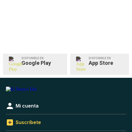
DISPONIBLE EN
DISPONIBLE EN
Google Play
App Store
Mi cuenta
Suscríbete