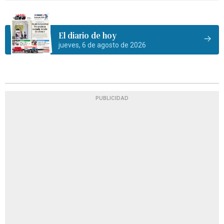
El diario de hoy
jueves, 6 de agosto de 2026
PUBLICIDAD