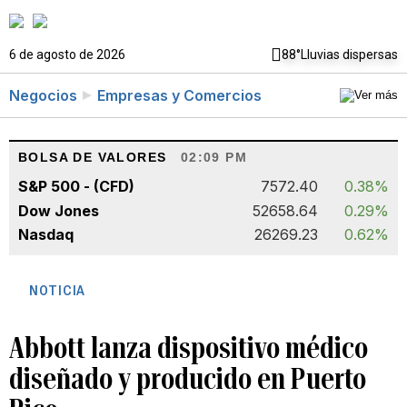
6 de agosto de 2026
88°
Lluvias dispersas
Negocios
Empresas y Comercios
BOLSA DE VALORES
02:09 PM
S&P 500 - (CFD)
7572.40
0.38%
Dow Jones
52658.64
0.29%
Nasdaq
26269.23
0.62%
NOTICIA
Abbott lanza dispositivo médico
diseñado y producido en Puerto