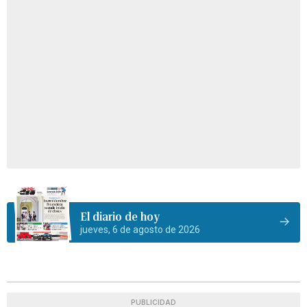
El diario de hoy
jueves, 6 de agosto de 2026
PUBLICIDAD