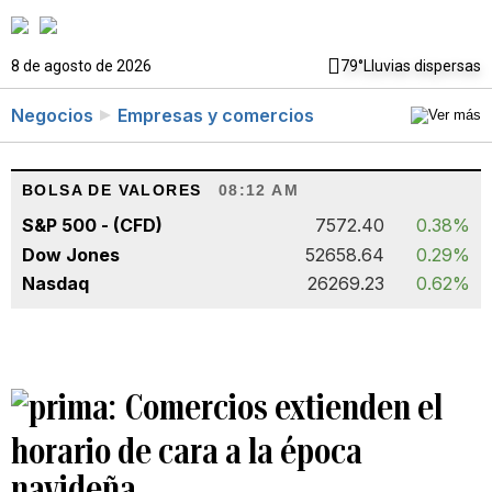
8 de agosto de 2026
79°
Lluvias dispersas
Negocios
Empresas y comercios
BOLSA DE VALORES
08:12 AM
S&P 500 - (CFD)
7572.40
0.38%
Dow Jones
52658.64
0.29%
Nasdaq
26269.23
0.62%
Comercios extienden el
horario de cara a la época
navideña