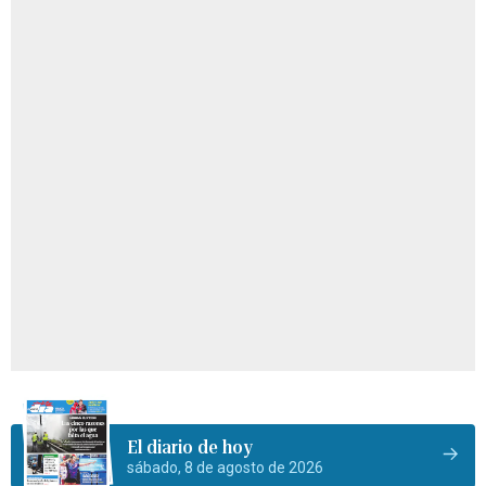
El diario de hoy
sábado, 8 de agosto de 2026