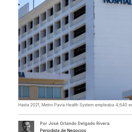
Hasta 2021, Metro Pavía Health System empleaba 4,640 
Por
José Orlando Delgado Rivera
Periodista de Negocios