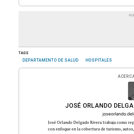
PU
TAGS
DEPARTAMENTO DE SALUD
HOSPITALES
ACERCA
JOSÉ ORLANDO DELGA
joseorlando.d
José Orlando Delgado Rivera trabaja como rep
con enfoque en la cobertura de turismo, autos,