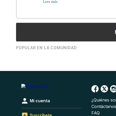
Leer más
POPULAR EN LA COMUNIDAD
¿Quiénes s
Mi cuenta
Contáctano
FAQ
Suscríbete