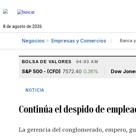
8 de agosto de 2026
Negocios
Empresas y Comercios
Banca y
Agr
BOLSA DE VALORES
04:03 AM
S&P 500 - (CFD)
7572.40
0.38%
Dow Jone
NOTICIA
Continúa el despido de emplead
La gerencia del conglomerado, empero, gua