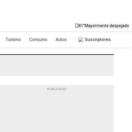
81°
Mayormente despejado
Turismo
Consumo
Autos
Suscriptores
PUBLICIDAD