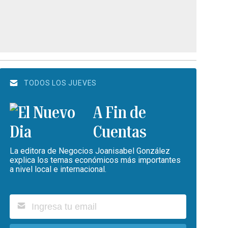
TODOS LOS JUEVES
A Fin de
Cuentas
La editora de Negocios Joanisabel González
explica los temas económicos más importantes
a nivel local e internacional.