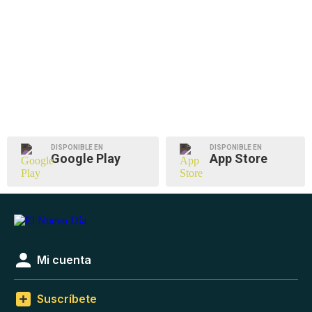
DISPONIBLE EN
DISPONIBLE EN
Google Play
App Store
Mi cuenta
Suscríbete