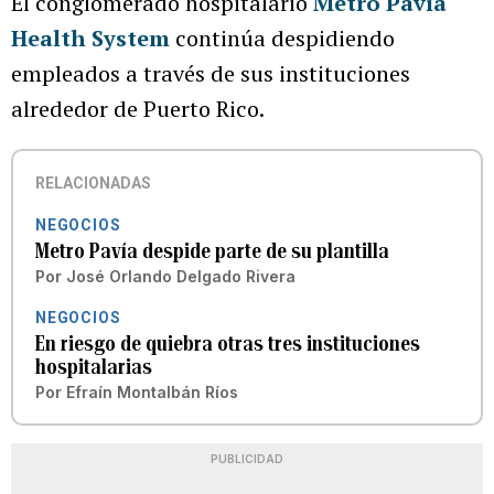
El conglomerado hospitalario
Metro Pavía
Health System
continúa despidiendo
empleados a través de sus instituciones
alrededor de Puerto Rico.
RELACIONADAS
NEGOCIOS
Metro Pavía despide parte de su plantilla
Por
José Orlando Delgado Rivera
NEGOCIOS
En riesgo de quiebra otras tres instituciones
hospitalarias
Por
Efraín Montalbán Ríos
PUBLICIDAD