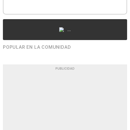
...
POPULAR EN LA COMUNIDAD
PUBLICIDAD