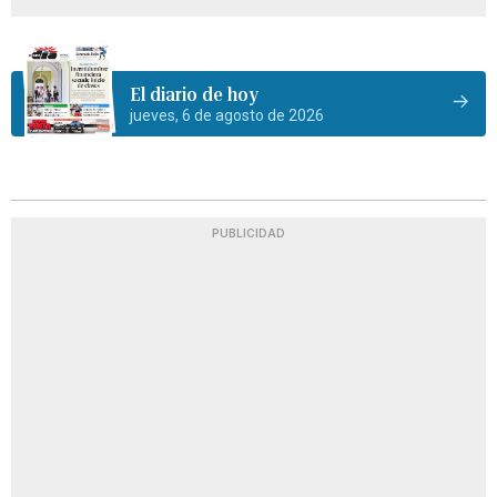
El diario de hoy
jueves, 6 de agosto de 2026
PUBLICIDAD