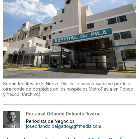
Según fuentes de El Nuevo Día, la semana pasada se produjo
otra ronda de despidos en los hospitales MetroPavia en Ponce
y Yauco.
(
Archivo
)
Por
José Orlando Delgado Rivera
Periodista de Negocios
joseorlando.delgado@gfrmedia.com