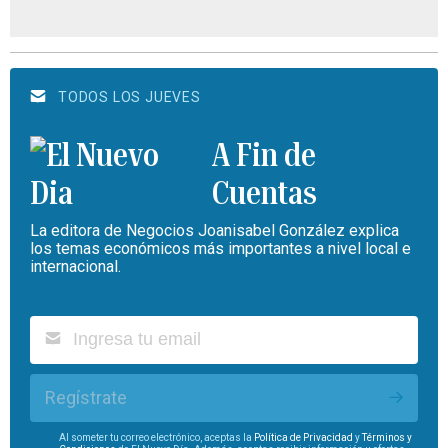
TODOS LOS JUEVES
A Fin de
Cuentas
La editora de Negocios Joanisabel González explica
los temas económicos más importantes a nivel local e
internacional.
Regístrate
Al someter tu correo electrónico, aceptas la
Política de Privacidad
y
Términos y