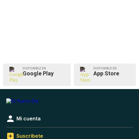
DISPONIBLE EN
DISPONIBLE EN
Google Play
App Store
Mi cuenta
Suscríbete