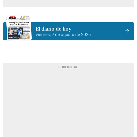
El diario de hoy
viernes, 7 de agosto de 2026
PUBLICIDAD