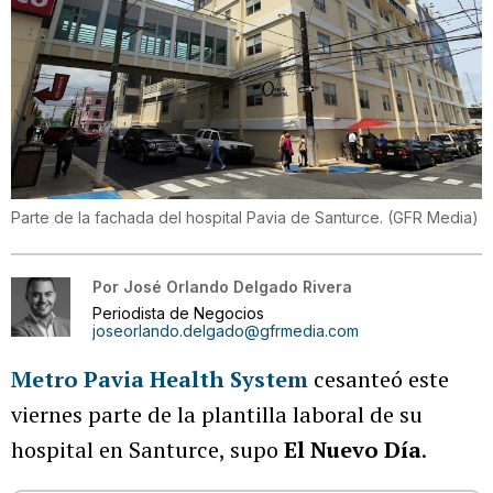
Parte de la fachada del hospital Pavia de Santurce.
(
GFR Media
)
Por
José Orlando Delgado Rivera
Periodista de Negocios
joseorlando.delgado@gfrmedia.com
Metro Pavia Health System
cesanteó este
viernes parte de la plantilla laboral de su
hospital en Santurce, supo
El Nuevo Día
.