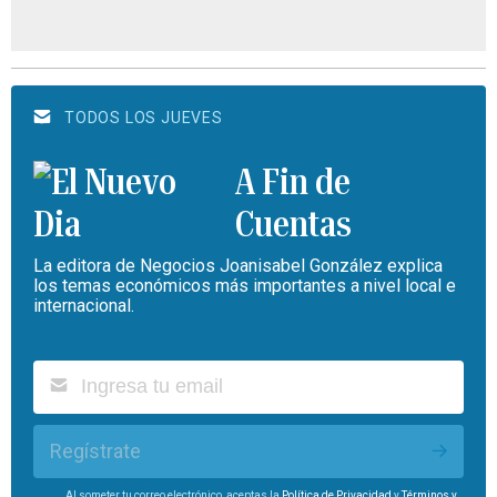
TODOS LOS JUEVES
A Fin de
Cuentas
La editora de Negocios Joanisabel González explica
los temas económicos más importantes a nivel local e
internacional.
Regístrate
Al someter tu correo electrónico, aceptas la
Política de Privacidad
y
Términos y