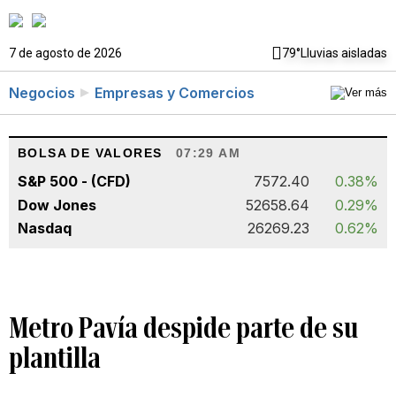
7 de agosto de 2026
79°
Lluvias aisladas
Negocios
Empresas y Comercios
BOLSA DE VALORES
07:29 AM
S&P 500 - (CFD)
7572.40
0.38%
Dow Jones
52658.64
0.29%
Nasdaq
26269.23
0.62%
Metro Pavía despide parte de su
plantilla