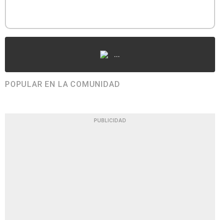
...
POPULAR EN LA COMUNIDAD
PUBLICIDAD