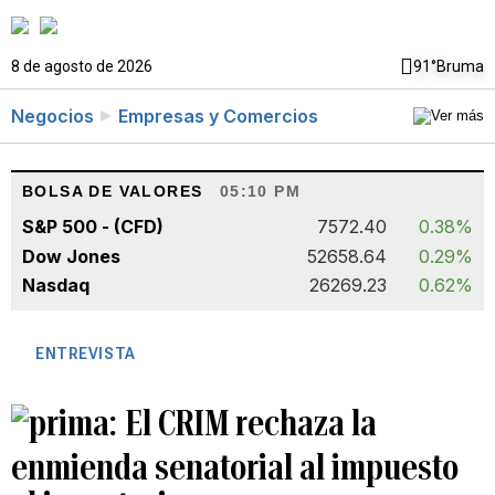
8 de agosto de 2026
91°
Bruma
Negocios
Empresas y Comercios
BOLSA DE VALORES
05:10 PM
S&P 500 - (CFD)
7572.40
0.38%
Dow Jones
52658.64
0.29%
Nasdaq
26269.23
0.62%
ENTREVISTA
El CRIM rechaza la
enmienda senatorial al impuesto