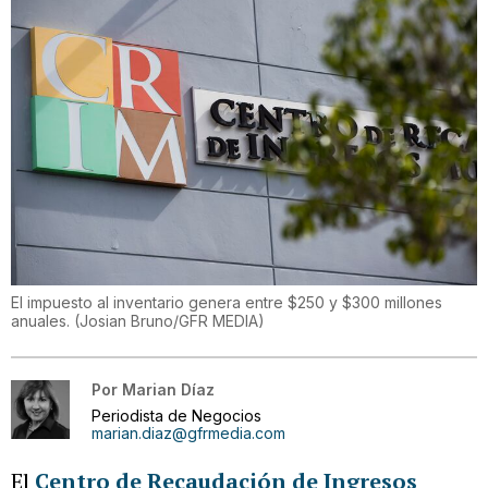
El impuesto al inventario genera entre $250 y $300 millones
anuales.
(
Josian Bruno/GFR MEDIA
)
Por
Marian Díaz
Periodista de Negocios
marian.diaz@gfrmedia.com
El
Centro de Recaudación de Ingresos