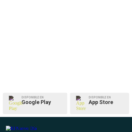
DISPONIBLE EN
DISPONIBLE EN
Google Play
App Store