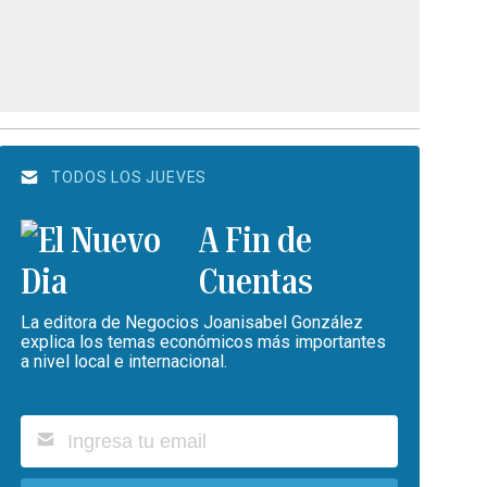
TODOS LOS JUEVES
A Fin de
Cuentas
La editora de Negocios Joanisabel González
explica los temas económicos más importantes
a nivel local e internacional.