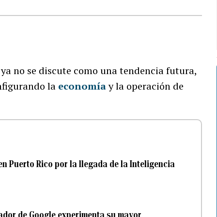
 ya no se discute como una tendencia futura,
nfigurando la
economía
y la operación de
 Puerto Rico por la llegada de la Inteligencia
uscador de Google experimenta su mayor