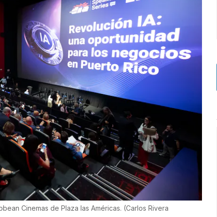
ibbean Cinemas de Plaza las Américas.
(
Carlos Rivera