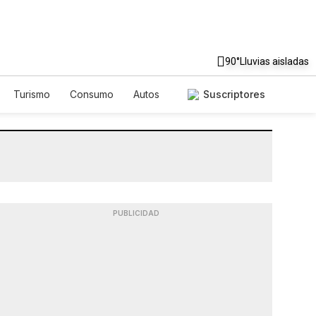
90°
Lluvias aisladas
Turismo
Consumo
Autos
Suscriptores
PUBLICIDAD