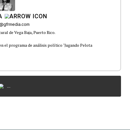
A
ra@gfrmedia.com
tural de Vega Baja, Puerto Rico.
n el programa de análisis político "Jugando Pelota
...