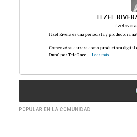
ITZEL RIVER
itzel.rive
Itzel Rivera es una periodista y productora na
Comenzó su carrera como productora digital e
Dura" por TeleOnce....
Leer más
POPULAR EN LA COMUNIDAD