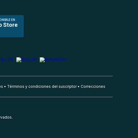
ONIBLE EN
p Store
es
Términos y condiciones del suscriptor
Correcciones
rvados.