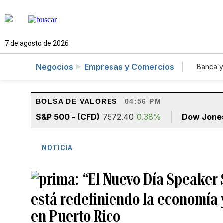
7 de agosto de 2026
Negocios
Empresas y Comercios
Banca y
Agr
BOLSA DE VALORES
04:56 PM
S&P 500 - (CFD)
7572.40
0.38%
Dow Jone
NOTICIA
“El Nuevo Día Speaker Se
está redefiniendo la economía 
en Puerto Rico