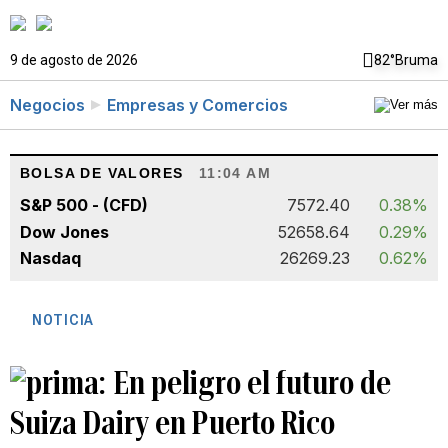
9 de agosto de 2026
82°
Bruma
Negocios
Empresas y Comercios
BOLSA DE VALORES
11:04 AM
S&P 500 - (CFD)
7572.40
0.38%
Dow Jones
52658.64
0.29%
Nasdaq
26269.23
0.62%
NOTICIA
En peligro el futuro de
Suiza Dairy en Puerto Rico