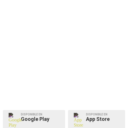
DISPONIBLE EN
DISPONIBLE EN
Google Play
App Store