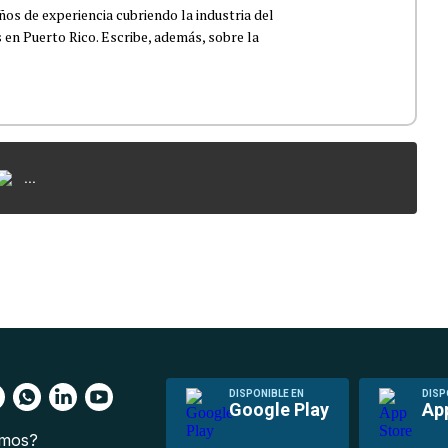
os de experiencia cubriendo la industria del
 en Puerto Rico. Escribe, además, sobre la
...
DISPONIBLE EN
DISP
Google Play
Ap
omos?