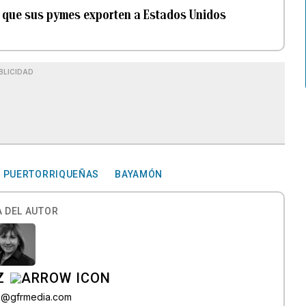
 que sus pymes exporten a Estados Unidos
BLICIDAD
 PUERTORRIQUEÑAS
BAYAMÓN
 DEL AUTOR
Z
az@gfrmedia.com