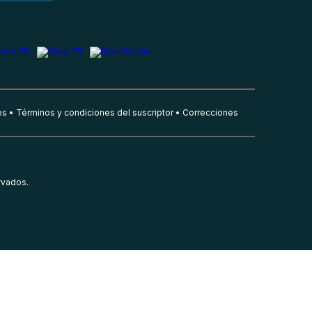
es
Términos y condiciones del suscriptor
Correcciones
rvados.