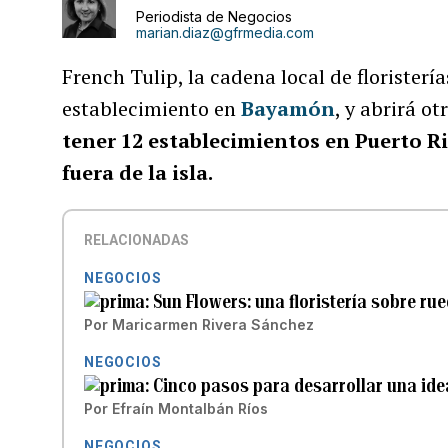
Periodista de Negocios
marian.diaz@gfrmedia.com
French Tulip, la cadena local de floristerí
establecimiento en
Bayamón
, y abrirá o
tener 12 establecimientos en Puerto Ri
fuera de la isla.
RELACIONADAS
NEGOCIOS
Sun Flowers: una floristería sobre ru
Por
Maricarmen Rivera Sánchez
NEGOCIOS
Cinco pasos para desarrollar una ide
Por
Efraín Montalbán Ríos
NEGOCIOS