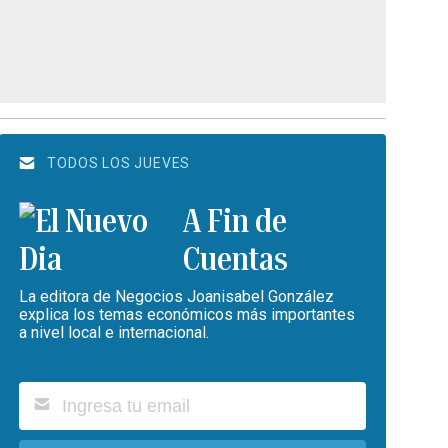
TODOS LOS JUEVES
A Fin de
Cuentas
La editora de Negocios Joanisabel González
explica los temas económicos más importantes
a nivel local e internacional.