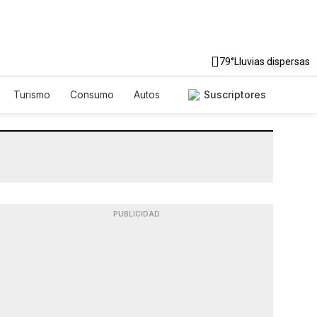
79°
Lluvias dispersas
Turismo
Consumo
Autos
Suscriptores
PUBLICIDAD