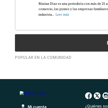
Marian Díaz es una periodista con más de 25 añ
comercio, las pymes y las empresas familiares
industria...
Leer más
POPULAR EN LA COMUNIDAD
¿Quiénes s
Mi cuenta