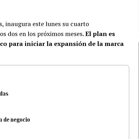
as, inaugura este lunes su cuarto
tros dos en los próximos meses.
El plan es
co para iniciar la expansión de la marca
edas
a de negocio