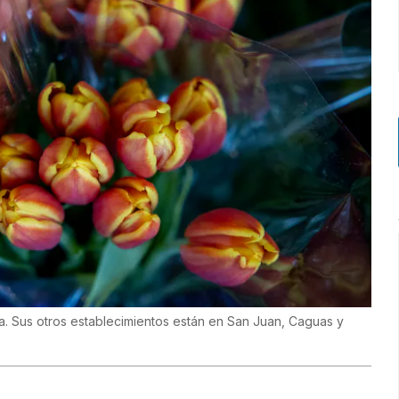
a. Sus otros establecimientos están en San Juan, Caguas y