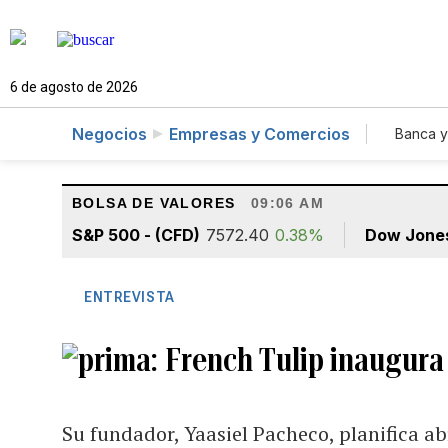
6 de agosto de 2026
Negocios
Empresas y Comercios
Banca y
Agr
BOLSA DE VALORES
09:06 AM
S&P 500 - (CFD)
7572.40
0.38%
Dow Jone
ENTREVISTA
French Tulip inaugura 
Su fundador, Yaasiel Pacheco, planifica ab