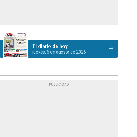
El diario de hoy
jueves, 6 de agosto de 2026
PUBLICIDAD