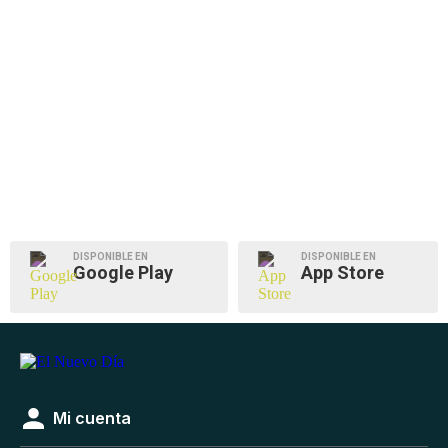
DISPONIBLE EN
DISPONIBLE EN
Google Play
App Store
Mi cuenta