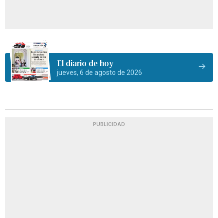
El diario de hoy
jueves, 6 de agosto de 2026
PUBLICIDAD