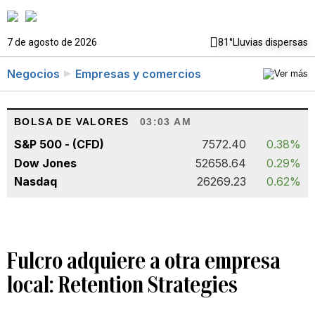
7 de agosto de 2026
81°
Lluvias dispersas
Negocios
Empresas y comercios
BOLSA DE VALORES
03:03 AM
S&P 500 - (CFD)
7572.40
0.38%
Dow Jones
52658.64
0.29%
Nasdaq
26269.23
0.62%
Fulcro adquiere a otra empresa
local: Retention Strategies