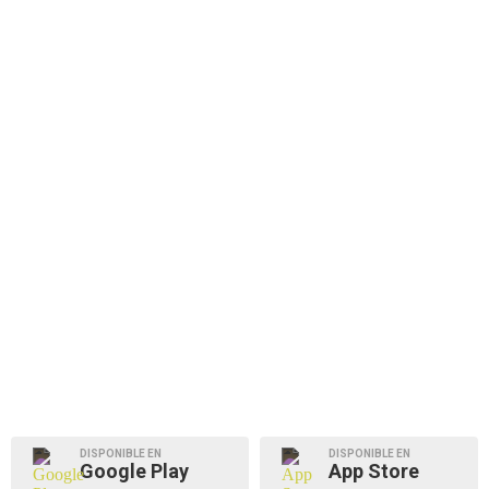
DISPONIBLE EN
DISPONIBLE EN
Google Play
App Store