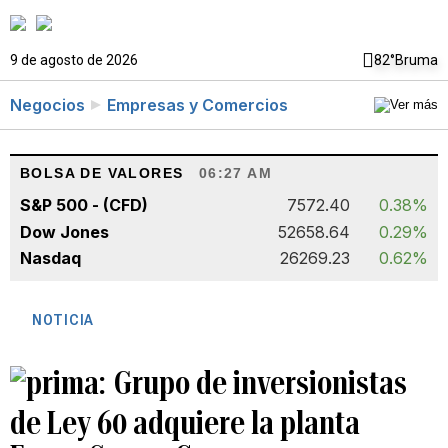
9 de agosto de 2026
82°
Bruma
Negocios
Empresas y Comercios
BOLSA DE VALORES
06:27 AM
S&P 500 - (CFD)
7572.40
0.38%
Dow Jones
52658.64
0.29%
Nasdaq
26269.23
0.62%
NOTICIA
Grupo de inversionistas
de Ley 60 adquiere la planta