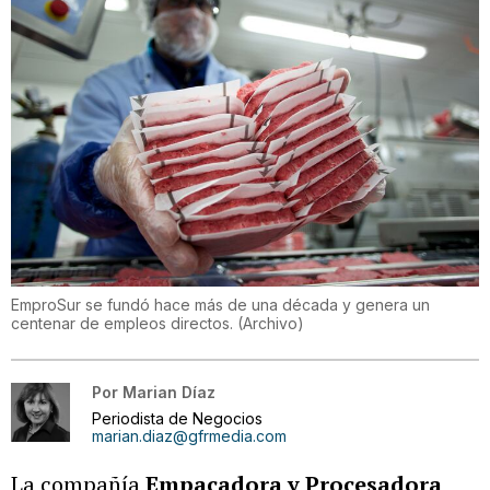
EmproSur se fundó hace más de una década y genera un
centenar de empleos directos.
(
Archivo
)
Por
Marian Díaz
Periodista de Negocios
marian.diaz@gfrmedia.com
La compañía
Empacadora y Procesadora