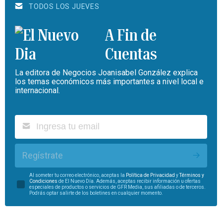
TODOS LOS JUEVES
A Fin de
Cuentas
La editora de Negocios Joanisabel González explica
los temas económicos más importantes a nivel local e
internacional.
Regístrate
Al someter tu correo electrónico, aceptas la
Política de Privacidad
y
Términos y
Condiciones
de El Nuevo Día. Además, aceptas recibir información u ofertas
especiales de productos o servicios de GFR Media, sus afiliadas o de terceros.
Podrás optar salirte de los boletines en cualquier momento.