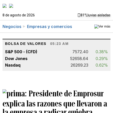
8 de agosto de 2026
81°
Lluvias aisladas
Negocios
Empresas y comercios
BOLSA DE VALORES
05:23 AM
S&P 500 - (CFD)
7572.40
0.38%
Dow Jones
52658.64
0.29%
Nasdaq
26269.23
0.62%
Presidente de Emprosur
explica las razones que llevaron a
la empresa a radicar quiebra