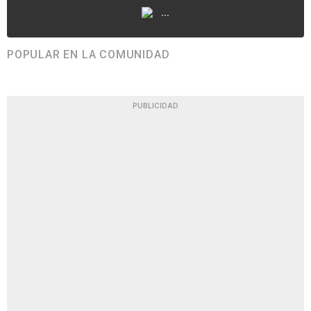
...
POPULAR EN LA COMUNIDAD
PUBLICIDAD