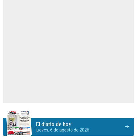
El diario de hoy
jueves, 6 de agosto de 2026