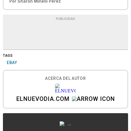
Por
Sharon Minelli Pérez
PUBLICIDAD
TAGS
EBAY
ACERCA DEL AUTOR
ELNUEVODIA.COM
...