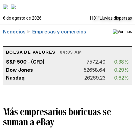
6 de agosto de 2026
81°
Lluvias dispersas
Negocios
Empresas y comercios
BOLSA DE VALORES
04:09 AM
S&P 500 - (CFD)
7572.40
0.38%
Dow Jones
52658.64
0.29%
Nasdaq
26269.23
0.62%
Más empresarios boricuas se
suman a eBay