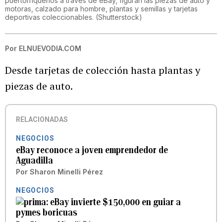
puertorriqueños a través de eBay, figuran las piezas de auto y
motoras, calzado para hombre, plantas y semillas y tarjetas
deportivas coleccionables.
(
Shutterstock
)
Por
ELNUEVODIA.COM
Desde tarjetas de colección hasta plantas y
piezas de auto.
RELACIONADAS
NEGOCIOS
eBay reconoce a joven emprendedor de
Aguadilla
Por
Sharon Minelli Pérez
NEGOCIOS
eBay invierte $150,000 en guiar a
pymes boricuas