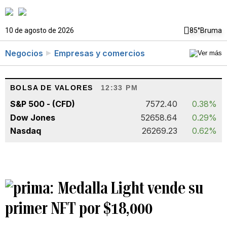
10 de agosto de 2026
85°
Bruma
Negocios
Empresas y comercios
BOLSA DE VALORES
12:33 PM
S&P 500 - (CFD)
7572.40
0.38%
Dow Jones
52658.64
0.29%
Nasdaq
26269.23
0.62%
Medalla Light vende su
primer NFT por $18,000