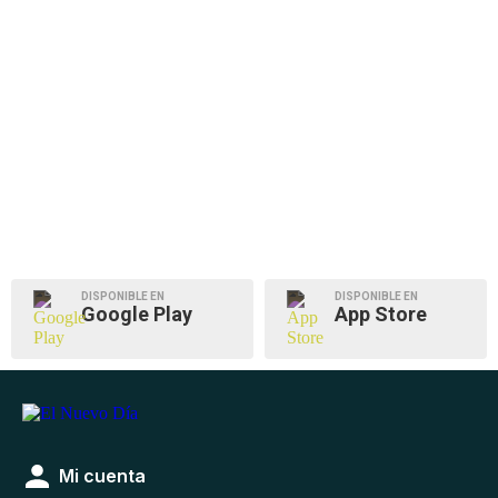
DISPONIBLE EN
DISPONIBLE EN
Google Play
App Store
Mi cuenta