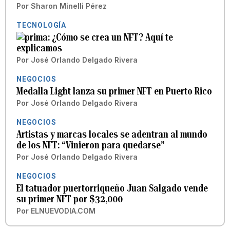
Por
Sharon Minelli Pérez
TECNOLOGÍA
¿Cómo se crea un NFT? Aquí te
explicamos
Por
José Orlando Delgado Rivera
NEGOCIOS
Medalla Light lanza su primer NFT en Puerto Rico
Por
José Orlando Delgado Rivera
NEGOCIOS
Artistas y marcas locales se adentran al mundo
de los NFT: “Vinieron para quedarse”
Por
José Orlando Delgado Rivera
NEGOCIOS
El tatuador puertorriqueño Juan Salgado vende
su primer NFT por $32,000
Por
ELNUEVODIA.COM