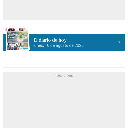
El diario de hoy
lunes, 10 de agosto de 2026
PUBLICIDAD