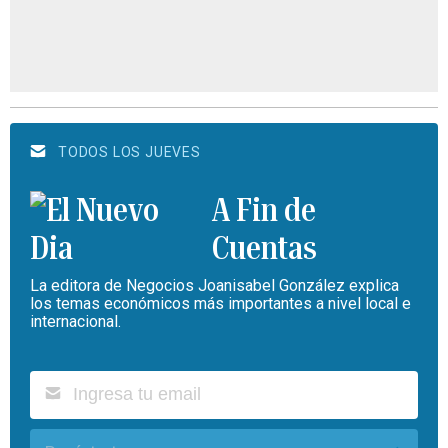
TODOS LOS JUEVES
A Fin de
Cuentas
La editora de Negocios Joanisabel González explica
los temas económicos más importantes a nivel local e
internacional.