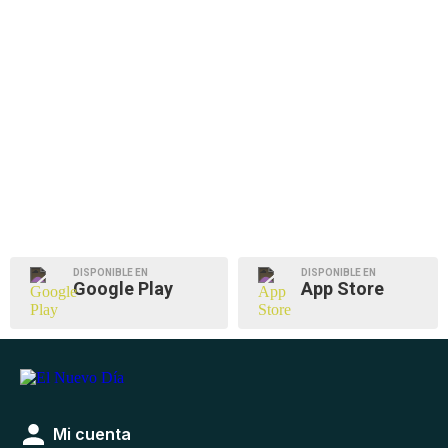
DISPONIBLE EN
DISPONIBLE EN
Google Play
App Store
Mi cuenta