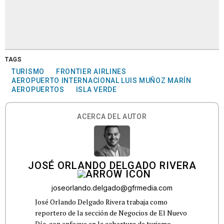
TAGS
TURISMO
FRONTIER AIRLINES
AEROPUERTO INTERNACIONAL LUIS MUÑOZ MARÍN
AEROPUERTOS
ISLA VERDE
ACERCA DEL AUTOR
JOSÉ ORLANDO DELGADO RIVERA
joseorlando.delgado@gfrmedia.com
José Orlando Delgado Rivera trabaja como
reportero de la sección de Negocios de El Nuevo
Día, con enfoque en la cobertura de turismo,