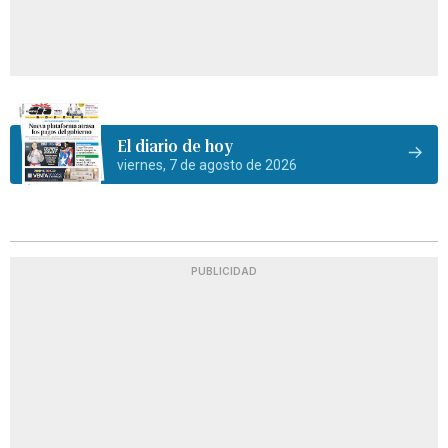
El diario de hoy
viernes, 7 de agosto de 2026
PUBLICIDAD