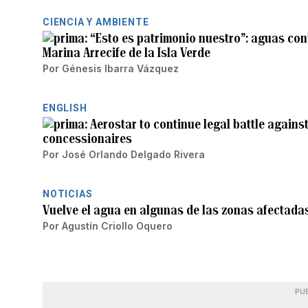
CIENCIA Y AMBIENTE
“Esto es patrimonio nuestro”: aguas c
Marina Arrecife de la Isla Verde
Por
Génesis Ibarra Vázquez
ENGLISH
Aerostar to continue legal battle agains
concessionaires
Por
José Orlando Delgado Rivera
NOTICIAS
Vuelve el agua en algunas de las zonas afectada
Por
Agustín Criollo Oquero
PU