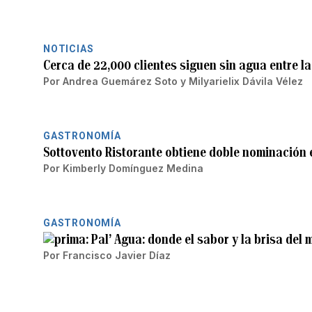
NOTICIAS
Cerca de 22,000 clientes siguen sin agua entre l
Por
Andrea Guemárez Soto
y
Milyarielix Dávila Vélez
GASTRONOMÍA
Sottovento Ristorante obtiene doble nominación 
Por
Kimberly Domínguez Medina
GASTRONOMÍA
Pal’ Agua: donde el sabor y la brisa del
Por
Francisco Javier Díaz