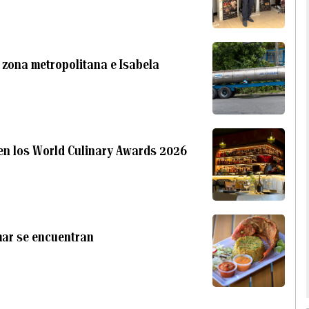
a zona metropolitana e Isabela
en los World Culinary Awards 2026
 mar se encuentran