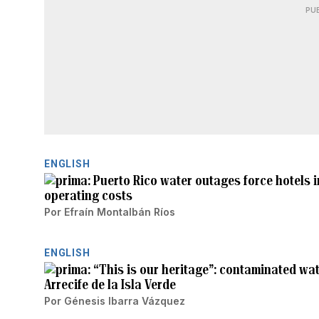
PU
ENGLISH
Puerto Rico water outages force hotels i
operating costs
Por
Efraín Montalbán Ríos
ENGLISH
“This is our heritage”: contaminated wa
Arrecife de la Isla Verde
Por
Génesis Ibarra Vázquez