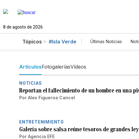
8 de agosto de 2026
Tópicos
#Isla Verde
Últimas Noticias
Noti
Mundo
Estados
Vídeos
Fotos
Artículos
Fotogalerías
Vídeos
NOTICIAS
Reportan el fallecimiento de un hombre en una pi
Por
Alex Figueroa Cancel
ENTRETENIMIENTO
Galería sobre salsa reúne tesoros de grandes le
Por
Agencia EFE