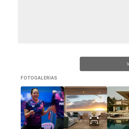
V
FOTOGALERÍAS