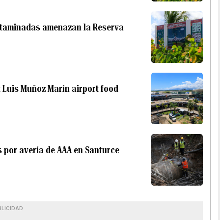
ontaminadas amenazan la Reserva
t Luis Muñoz Marín airport food
s por avería de AAA en Santurce
BLICIDAD