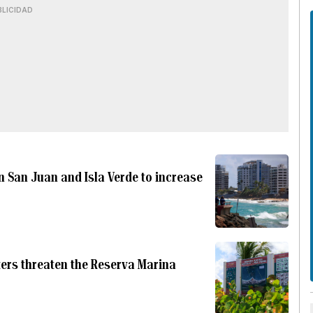
BLICIDAD
n San Juan and Isla Verde to increase
ters threaten the Reserva Marina