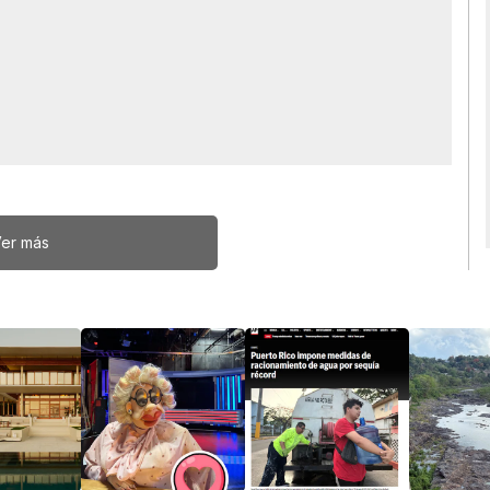
er más