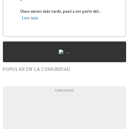
Unos meses más tarde, pasó a ser parte del...
Leer más
...
POPULAR EN LA COMUNIDAD
PUBLICIDAD