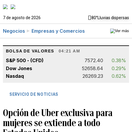
7 de agosto de 2026
80°
Lluvias dispersas
Negocios
Empresas y Comercios
BOLSA DE VALORES
04:21 AM
S&P 500 - (CFD)
7572.40
0.38%
Dow Jones
52658.64
0.29%
Nasdaq
26269.23
0.62%
SERVICIO DE NOTICIAS
Opción de Uber exclusiva para
mujeres se extiende a todo