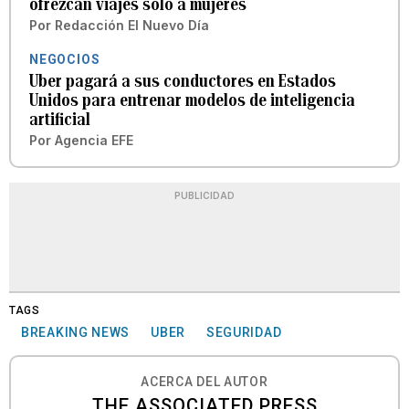
ofrezcan viajes solo a mujeres
Por
Redacción El Nuevo Día
NEGOCIOS
Uber pagará a sus conductores en Estados
Unidos para entrenar modelos de inteligencia
artificial
Por
Agencia EFE
PUBLICIDAD
TAGS
BREAKING NEWS
UBER
SEGURIDAD
ACERCA DEL AUTOR
THE ASSOCIATED PRESS