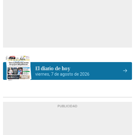
El diario de hoy
viernes, 7 de agosto de 2026
PUBLICIDAD