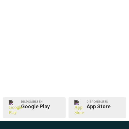
DISPONIBLE EN
DISPONIBLE EN
Google Play
App Store