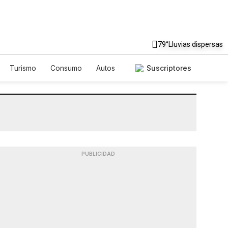
79°
Lluvias dispersas
Turismo
Consumo
Autos
Suscriptores
PUBLICIDAD