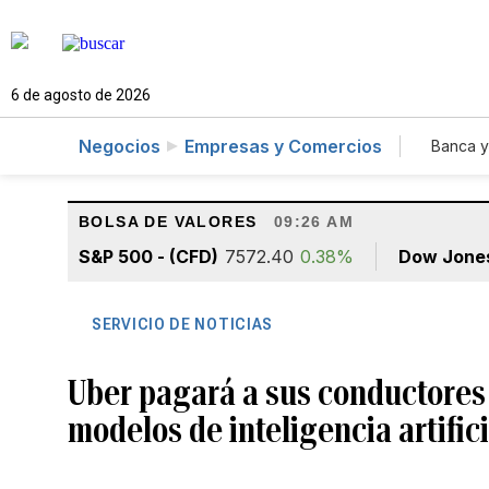
6 de agosto de 2026
Negocios
Empresas y Comercios
Banca y
Agr
BOLSA DE VALORES
09:26 AM
S&P 500 - (CFD)
7572.40
0.38%
Dow Jone
SERVICIO DE NOTICIAS
Uber pagará a sus conductores
modelos de inteligencia artifici