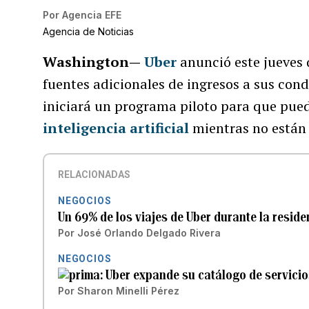
Por
Agencia EFE
Agencia de Noticias
Washington—
Uber
anunció este jueves 
fuentes adicionales de ingresos a sus con
iniciará un programa piloto para que pue
inteligencia artificial
mientras no están 
RELACIONADAS
NEGOCIOS
Un 69% de los viajes de Uber durante la resid
Por
José Orlando Delgado Rivera
NEGOCIOS
Uber expande su catálogo de servicio
Por
Sharon Minelli Pérez