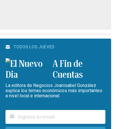
TODOS LOS JUEVES
A Fin de
Cuentas
La editora de Negocios Joanisabel González
explica los temas económicos más importantes
a nivel local e internacional.