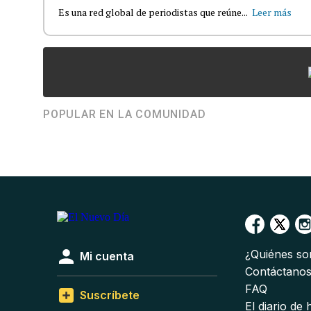
Es una red global de periodistas que reúne...
Leer más
POPULAR EN LA COMUNIDAD
¿Quiénes s
Mi cuenta
Contáctano
FAQ
Suscríbete
El diario de