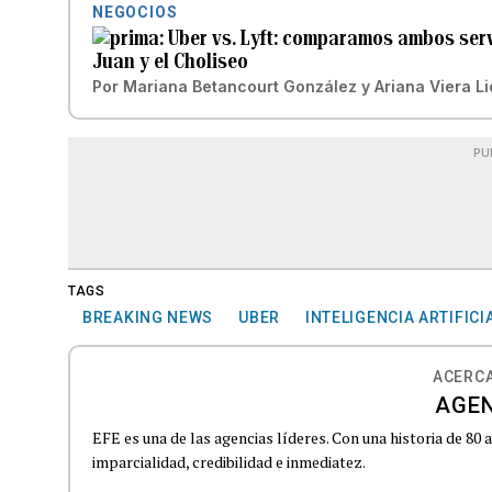
NEGOCIOS
Uber vs. Lyft: comparamos ambos servi
Juan y el Choliseo
Por
Mariana Betancourt González
y
Ariana Viera L
PU
TAGS
BREAKING NEWS
UBER
INTELIGENCIA ARTIFICI
ACERCA
AGEN
EFE es una de las agencias líderes. Con una historia de 80
imparcialidad, credibilidad e inmediatez.