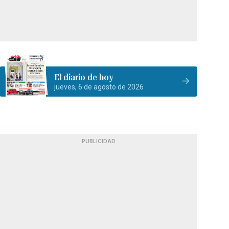
El diario de hoy
jueves, 6 de agosto de 2026
PUBLICIDAD