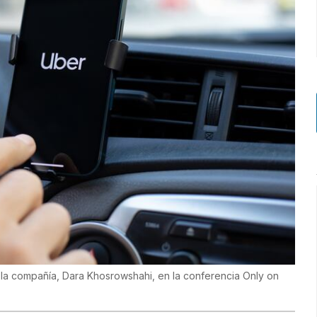
la compañía, Dara Khosrowshahi, en la conferencia Only on