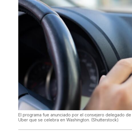
El programa fue anunciado por el consejero delegado de 
Uber que se celebra en Washington.
(
Shutterstock
)