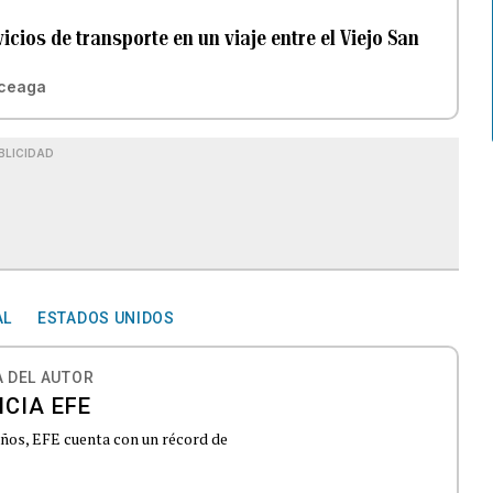
cios de transporte en un viaje entre el Viejo San
iceaga
BLICIDAD
AL
ESTADOS UNIDOS
 DEL AUTOR
CIA EFE
 años, EFE cuenta con un récord de