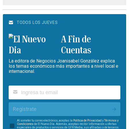
TODOS LOS JUEVES
A Fin de
Cuentas
La editora de Negocios Joanisabel González explica
los temas económicos más importantes a nivel local e
internacional.
Regístrate
Al someter tu correo electrónico, aceptas la
Política de Privacidad
y
Términos y
Condiciones
de El Nuevo Día. Además, aceptas recibir información u ofertas
especiales de productos o servicios de GFR Media, sus afiliadas o de terceros.