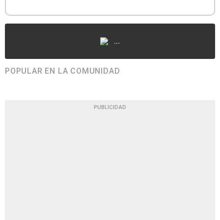
...
POPULAR EN LA COMUNIDAD
PUBLICIDAD