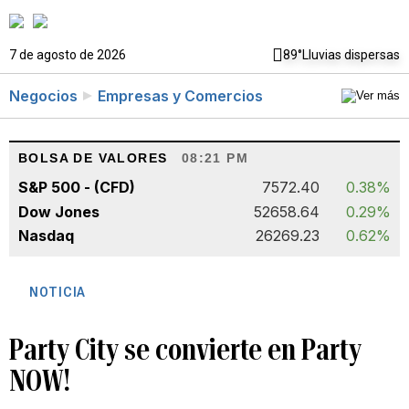
7 de agosto de 2026
89°
Lluvias dispersas
Negocios
Empresas y Comercios
BOLSA DE VALORES
08:21 PM
S&P 500 - (CFD)
7572.40
0.38%
Dow Jones
52658.64
0.29%
Nasdaq
26269.23
0.62%
NOTICIA
Party City se convierte en Party
NOW!