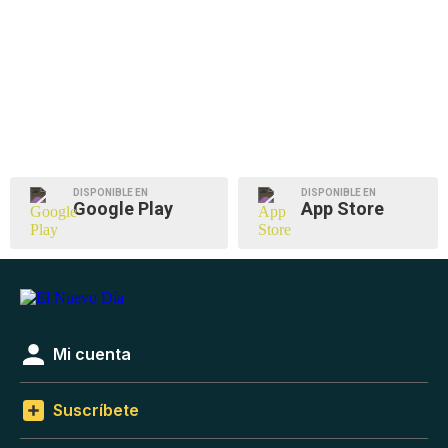
DISPONIBLE EN
DISPONIBLE EN
Google Play
App Store
Mi cuenta
Suscríbete